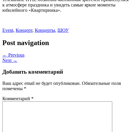
к атмосфере праздника и увидеть самые яркие моменты
юбилейного «Квартирника».
Event
,
Концерт
,
Концерты
,
ШОУ
Post navigation
← Previous
Next →
Добавить комментарий
Ваш адрес email не будет опубликован.
Обязательные поля
помечены
*
Комментарий
*