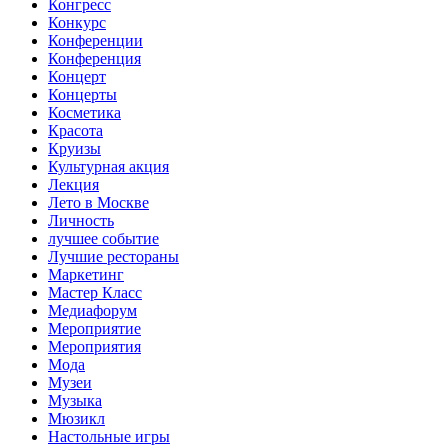
Конгресс
Конкурс
Конференции
Конференция
Концерт
Концерты
Косметика
Красота
Круизы
Культурная акция
Лекция
Лето в Москве
Личность
лучшее событие
Лучшие рестораны
Маркетинг
Мастер Класс
Медиафорум
Мероприятие
Мероприятия
Мода
Музеи
Музыка
Мюзикл
Настольные игры