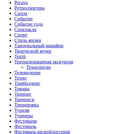
Регата
Ретроспектива
Салон
Событие
Событие года
Спектакли
Спорт
Стиль жизни
Танцевальный марафон
Творческий вечер
Театр
Театрализованная экскурсия
Технологии
Телевидение
Техно
Тимбилдинг
Товары
Тренинг
Тренинги
Тренировка
Туризм
Турниры
Фестивали
Фестиваль
Фестиваль видеоблоггеров