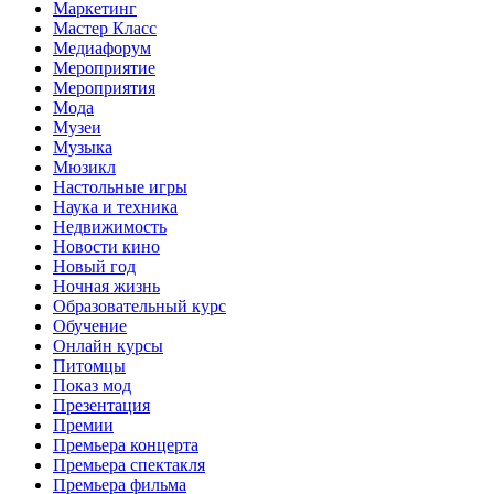
Маркетинг
Мастер Класс
Медиафорум
Мероприятие
Мероприятия
Мода
Музеи
Музыка
Мюзикл
Настольные игры
Наука и техника
Недвижимость
Новости кино
Новый год
Ночная жизнь
Образовательный курс
Обучение
Онлайн курсы
Питомцы
Показ мод
Презентация
Премии
Премьера концерта
Премьера спектакля
Премьера фильма