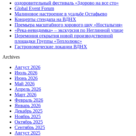
оздоровительный фестиваль «Здорово на все сто»
Global Event Forum
Малиновое настроение в усадьбе Остафьево
Концерты стендапа на ВДНХ
Премьера масштабного хорового шоу «Ностальгия»
«Река-невидимка» – экскурсия по Неглинной улице
Церемония открытия новой производственной
площадки Группы «Теплолюкс»
Гастрономические локации ВДНХ
Archives
Август 2026
Июль 2026
Июнь 2026
Май 2026
Апрель 2026
Март 2026
Февраль 2026
Январь 2026
Декабрь 2025
Ноябрь 2025
Октябрь 2025
Сентябрь 2025
Август 2025