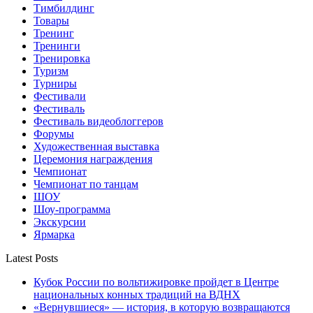
Тимбилдинг
Товары
Тренинг
Тренинги
Тренировка
Туризм
Турниры
Фестивали
Фестиваль
Фестиваль видеоблоггеров
Форумы
Художественная выставка
Церемония награждения
Чемпионат
Чемпионат по танцам
ШОУ
Шоу-программа
Экскурсии
Ярмарка
Latest Posts
Кубок России по вольтижировке пройдет в Центре
национальных конных традиций на ВДНХ
«Вернувшиеся» — история, в которую возвращаются