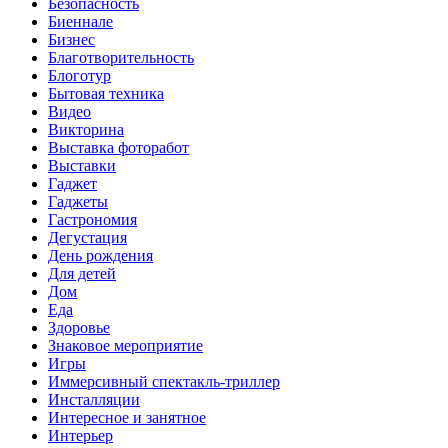
Безопасность
Биеннале
Бизнес
Благотворительность
Блоготур
Бытовая техника
Видео
Викторина
Выставка фоторабот
Выставки
Гаджет
Гаджеты
Гастрономия
Дегустация
День рождения
Для детей
Дом
Еда
Здоровье
Знаковое мероприятие
Игры
Иммерсивный спектакль-триллер
Инсталляции
Интересное и занятное
Интерьер