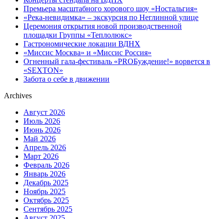
Премьера масштабного хорового шоу «Ностальгия»
«Река-невидимка» – экскурсия по Неглинной улице
Церемония открытия новой производственной
площадки Группы «Теплолюкс»
Гастрономические локации ВДНХ
«Миссис Москва» и «Миссис Россия»
Огненный гала-фестиваль «PROБуждение!» ворвется в
«SEXTON»
Забота о себе в движении
Archives
Август 2026
Июль 2026
Июнь 2026
Май 2026
Апрель 2026
Март 2026
Февраль 2026
Январь 2026
Декабрь 2025
Ноябрь 2025
Октябрь 2025
Сентябрь 2025
Август 2025