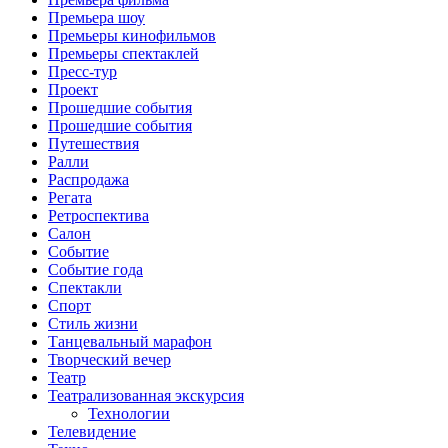
Премьера шоу
Премьеры кинофильмов
Премьеры спектаклей
Пресс-тур
Проект
Прошедшие события
Прошедшие события
Путешествия
Ралли
Распродажа
Регата
Ретроспектива
Салон
Событие
Событие года
Спектакли
Спорт
Стиль жизни
Танцевальный марафон
Творческий вечер
Театр
Театрализованная экскурсия
Технологии
Телевидение