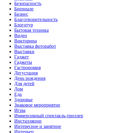
Безопасность
Биеннале
Бизнес
Благотворительность
Блоготур
Бытовая техника
Видео
Викторина
Выставка фоторабот
Выставки
Гаджет
Гаджеты
Гастрономия
Дегустация
День рождения
Для детей
Дом
Еда
Здоровье
Знаковое мероприятие
Игры
Иммерсивный спектакль-триллер
Инсталляции
Интересное и занятное
Интерьер