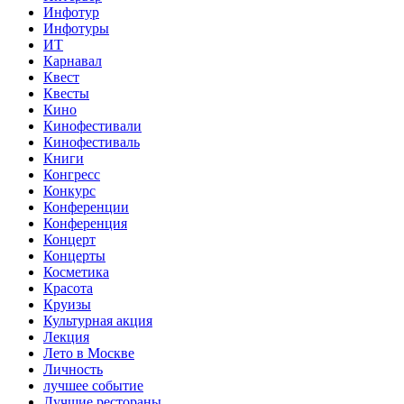
Инфотур
Инфотуры
ИТ
Карнавал
Квест
Квесты
Кино
Кинофестивали
Кинофестиваль
Книги
Конгресс
Конкурс
Конференции
Конференция
Концерт
Концерты
Косметика
Красота
Круизы
Культурная акция
Лекция
Лето в Москве
Личность
лучшее событие
Лучшие рестораны