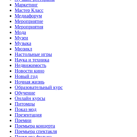
Маркетинг
Мастер Класс
Медиафорум
Мероприятие
Мероприятия
Мода
Музеи
Музыка
Мюзикл
Настольные игры
Наука и техника
Недвижимость
Новости кино
Новый год
Ночная жизнь
Образовательный курс
Обучение
Онлайн курсы
Питомцы
Показ мод
Презентация
Премии
Премьера концерта
Премьера спектакля
Премьера фильма