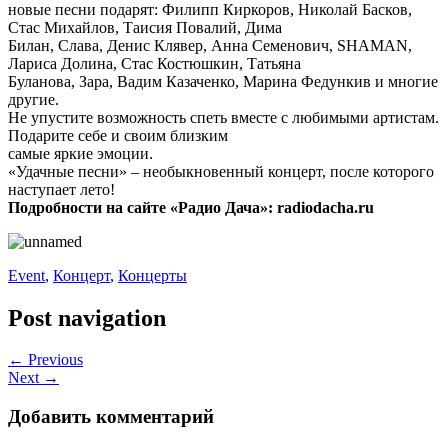
новые песни подарят: Филипп Киркоров, Николай Басков,
Стас Михайлов, Таисия Повалий, Дима
Билан, Слава, Денис Клявер, Анна Семенович, SHAMAN,
Лариса Долина, Стас Костюшкин, Татьяна
Буланова, Зара, Вадим Казаченко, Марина Федункив и многие
другие.
Не упустите возможность спеть вместе с любимыми артистам.
Подарите себе и своим близким
самые яркие эмоции.
«Удачные песни» – необыкновенный концерт, после которого
наступает лето!
Подробности на сайте «Радио Дача»: radiodacha.ru
Event
,
Концерт
,
Концерты
Post navigation
← Previous
Next →
Добавить комментарий