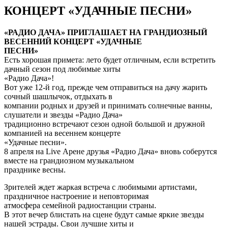
КОНЦЕРТ «УДАЧНЫЕ ПЕСНИ»
«РАДИО ДАЧА» ПРИГЛАШАЕТ НА ГРАНДИОЗНЫЙ
ВЕСЕННИЙ КОНЦЕРТ «УДАЧНЫЕ
ПЕСНИ»
Есть хорошая примета: лето будет отличным, если встретить
дачный сезон под любимые хиты
«Радио Дача»!
Вот уже 12-й год, прежде чем отправиться на дачу жарить
сочный шашлычок, отдыхать в
компании родных и друзей и принимать солнечные ванны,
слушатели и звезды «Радио Дача»
традиционно встречают сезон одной большой и дружной
компанией на весеннем концерте
«Удачные песни».
8 апреля на Live Арене друзья «Радио Дача» вновь соберутся
вместе на грандиозном музыкальном
празднике весны.
Зрителей ждет жаркая встреча с любимыми артистами,
праздничное настроение и неповторимая
атмосфера семейной радиостанции страны.
В этот вечер блистать на сцене будут самые яркие звезды
нашей эстрады. Свои лучшие хиты и