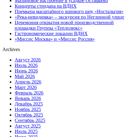
Малиновое настроение в усадьбе Остафьево
Концерты стендапа на ВДНХ
Премьера масштабного хорового шоу «Ностальгия»
«Река-невидимка» – экскурсия по Неглинной улице
Церемония открытия новой производственной
площадки Группы «Теплолюкс»
Гастрономические локации ВДНХ
«Миссис Москва» и «Миссис Россия»
Archives
Август 2026
Июль 2026
Июнь 2026
Май 2026
Апрель 2026
Март 2026
Февраль 2026
Январь 2026
Декабрь 2025
Ноябрь 2025
Октябрь 2025
Сентябрь 2025
Август 2025
Июль 2025
Июнь 2025