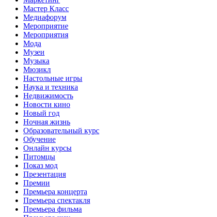
Мастер Класс
Медиафорум
Мероприятие
Мероприятия
Мода
Музеи
Музыка
Мюзикл
Настольные игры
Наука и техника
Недвижимость
Новости кино
Новый год
Ночная жизнь
Образовательный курс
Обучение
Онлайн курсы
Питомцы
Показ мод
Презентация
Премии
Премьера концерта
Премьера спектакля
Премьера фильма