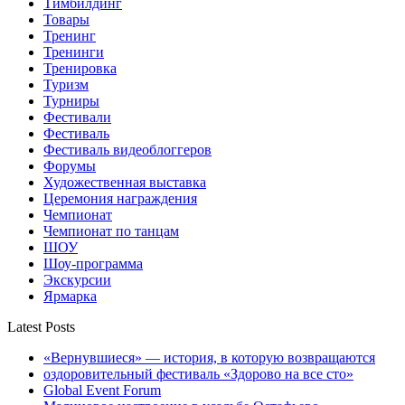
Тимбилдинг
Товары
Тренинг
Тренинги
Тренировка
Туризм
Турниры
Фестивали
Фестиваль
Фестиваль видеоблоггеров
Форумы
Художественная выставка
Церемония награждения
Чемпионат
Чемпионат по танцам
ШОУ
Шоу-программа
Экскурсии
Ярмарка
Latest Posts
«Вернувшиеся» — история, в которую возвращаются
оздоровительный фестиваль «Здорово на все сто»
Global Event Forum