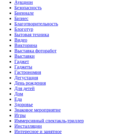
Аукцион
Безопасность
Биеннале
Бизнес
Благотворительность
Блоготур
Бытовая техника
Видео
Викторина
Выставка фоторабот
Выставки
Гаджет
Гаджеты
Гастрономия
Дегустация
День рождения
Для детей
Дом
Еда
Здоровье
Знаковое мероприятие
Игры
Иммерсивный спектакль-триллер
Инсталляции
Интересное и занятное