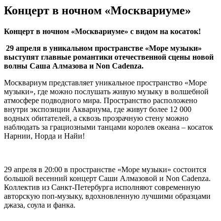
Концерт в ночном «Москвариуме»
Концерт в ночном «Москвариуме» с видом на косаток!
29 апреля в уникальном пространстве «Море музыки»
выступят главные романтики отечественной сцены новой
волны Саша Алмазова и Non Cadenza.
Москвариум представляет уникальное пространство «Море
музыки», где можно послушать живую музыку в волшебной
атмосфере подводного мира. Пространство расположено
внутри экспозиции Аквариума, где живут более 12 000
водных обитателей, а сквозь прозрачную стену можно
наблюдать за грациозными танцами королев океана – косаток
Нарнии, Норда и Найи!
29 апреля в 20:00 в пространстве «Море музыки» состоится
большой весенний концерт Саши Алмазовой и Non Cadenza.
Коллектив из Санкт-Петербурга исполняют современную
авторскую поп-музыку, вдохновленную лучшими образцами
джаза, соула и фанка.