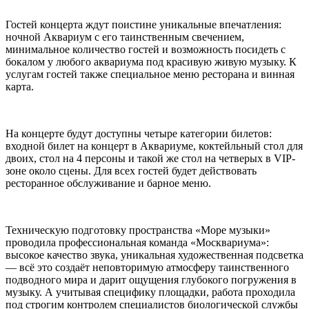
Гостей концерта ждут поистине уникальные впечатления:
ночной Аквариум с его таинственным свечением,
минимальное количество гостей и возможность посидеть с
бокалом у любого аквариума под красивую живую музыку. К
услугам гостей также специальное меню ресторана и винная
карта.
На концерте будут доступны четыре категории билетов:
входной билет на концерт в Аквариуме, коктейльный стол для
двоих, стол на 4 персоны и такой же стол на четверых в VIP-
зоне около сцены. Для всех гостей будет действовать
ресторанное обслуживание и барное меню.
Техническую подготовку пространства «Море музыки»
проводила профессиональная команда «Москвариума»:
высокое качество звука, уникальная художественная подсветка
— всё это создаёт неповторимую атмосферу таинственного
подводного мира и дарит ощущения глубокого погружения в
музыку. А учитывая специфику площадки, работа проходила
под строгим контролем специалистов биологической службы