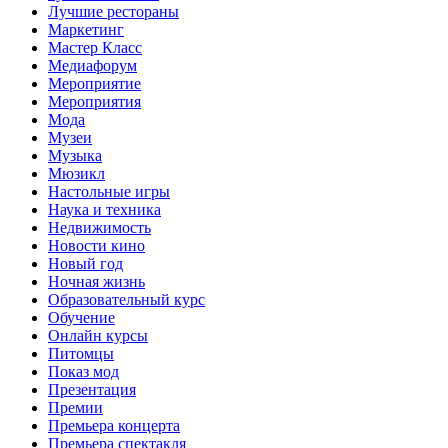
Лучшие рестораны
Маркетинг
Мастер Класс
Медиафорум
Мероприятие
Мероприятия
Мода
Музеи
Музыка
Мюзикл
Настольные игры
Наука и техника
Недвижимость
Новости кино
Новый год
Ночная жизнь
Образовательный курс
Обучение
Онлайн курсы
Питомцы
Показ мод
Презентация
Премии
Премьера концерта
Премьера спектакля