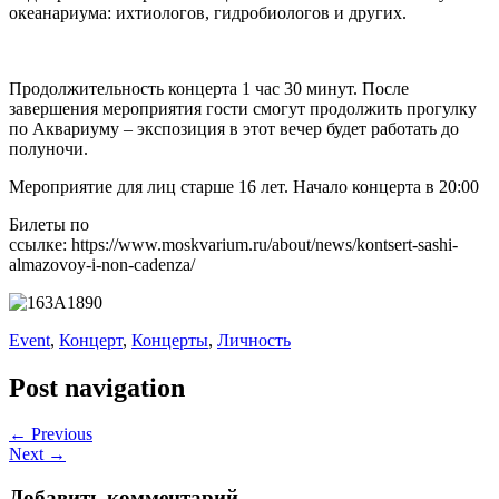
океанариума: ихтиологов, гидробиологов и других.
Продолжительность концерта 1 час 30 минут. После
завершения мероприятия гости смогут продолжить прогулку
по Аквариуму – экспозиция в этот вечер будет работать до
полуночи.
Мероприятие для лиц старше 16 лет. Начало концерта в 20:00
Билеты по
ссылке: https://www.moskvarium.ru/about/news/kontsert-sashi-
almazovoy-i-non-cadenza/
Event
,
Концерт
,
Концерты
,
Личность
Post navigation
← Previous
Next →
Добавить комментарий