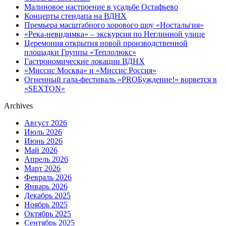
Малиновое настроение в усадьбе Остафьево
Концерты стендапа на ВДНХ
Премьера масштабного хорового шоу «Ностальгия»
«Река-невидимка» – экскурсия по Неглинной улице
Церемония открытия новой производственной
площадки Группы «Теплолюкс»
Гастрономические локации ВДНХ
«Миссис Москва» и «Миссис Россия»
Огненный гала-фестиваль «PROБуждение!» ворвется в
«SEXTON»
Archives
Август 2026
Июль 2026
Июнь 2026
Май 2026
Апрель 2026
Март 2026
Февраль 2026
Январь 2026
Декабрь 2025
Ноябрь 2025
Октябрь 2025
Сентябрь 2025