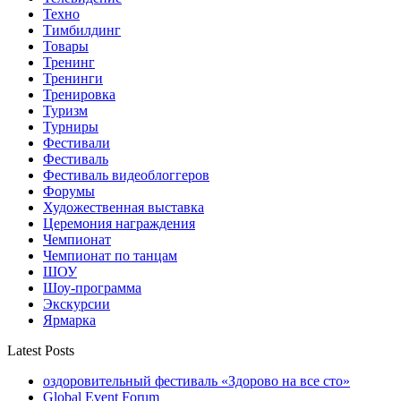
Техно
Тимбилдинг
Товары
Тренинг
Тренинги
Тренировка
Туризм
Турниры
Фестивали
Фестиваль
Фестиваль видеоблоггеров
Форумы
Художественная выставка
Церемония награждения
Чемпионат
Чемпионат по танцам
ШОУ
Шоу-программа
Экскурсии
Ярмарка
Latest Posts
оздоровительный фестиваль «Здорово на все сто»
Global Event Forum