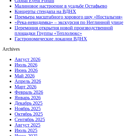
Global Event Forum
Малиновое настроение в усадьбе Остафьево
Концерты стендапа на ВДНХ
Премьера масштабного хорового шоу «Ностальгия»
«Река-невидимка» – экскурсия по Неглинной улице
Церемония открытия новой производственной
площадки Группы «Теплолюкс»
Гастрономические локации ВДНХ
Archives
Август 2026
Июль 2026
Июнь 2026
Май 2026
Апрель 2026
Март 2026
Февраль 2026
Январь 2026
Декабрь 2025
Ноябрь 2025
Октябрь 2025
Сентябрь 2025
Август 2025
Июль 2025
Июнь 2025