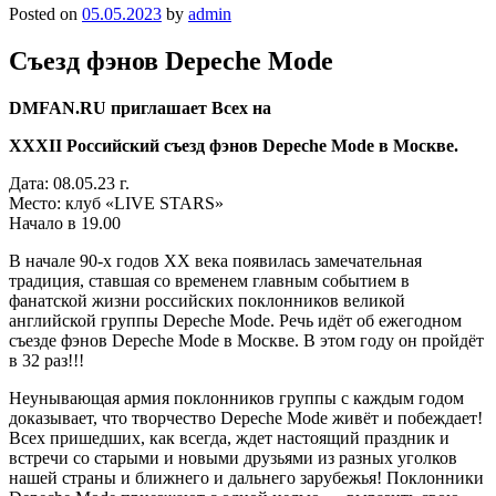
Posted on
05.05.2023
by
admin
Съезд фэнов Depeche Mode
DMFAN.RU приглашает Всех на
XXXII Российский съезд фэнов Depeche Mode в Москве.
Дата: 08.05.23 г.
Место: клуб «LIVE STARS»
Начало в 19.00
В начале 90-х годов ХХ века появилась замечательная
традиция, ставшая со временем главным событием в
фанатской жизни российских поклонников великой
английской группы Depeche Mode. Речь идёт об ежегодном
съезде фэнов Depeche Mode в Москве. В этом году он пройдёт
в 32 раз!!!
Неунывающая армия поклонников группы с каждым годом
доказывает, что творчество Depeche Mode живёт и побеждает!
Всех пришедших, как всегда, ждет настоящий праздник и
встречи со старыми и новыми друзьями из разных уголков
нашей страны и ближнего и дальнего зарубежья! Поклонники