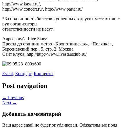
http://www.kassir.ru/,
http://www.concert.ru/, http://www.parter.ru/
*За подлинность билетов купленных в других местах или с
рук организаторы
ответственности не несут.
Адрес клуба Live Stars:
Проезд до станции метро «Кропоткинская», «Полянка»,
Берсеневский пер., 5, стр. 2, Москва
Сайт клуба: http://http://www.livestarsclub.ru/
Event
,
Концерт
,
Концерты
Post navigation
← Previous
Next →
Добавить комментарий
Ваш адрес email не будет опубликован.
Обязательные поля