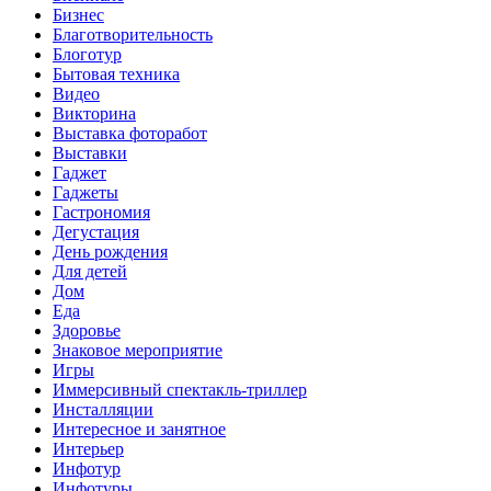
Бизнес
Благотворительность
Блоготур
Бытовая техника
Видео
Викторина
Выставка фоторабот
Выставки
Гаджет
Гаджеты
Гастрономия
Дегустация
День рождения
Для детей
Дом
Еда
Здоровье
Знаковое мероприятие
Игры
Иммерсивный спектакль-триллер
Инсталляции
Интересное и занятное
Интерьер
Инфотур
Инфотуры