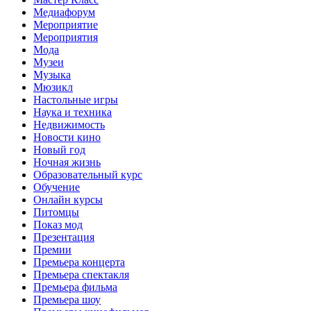
Медиафорум
Мероприятие
Мероприятия
Мода
Музеи
Музыка
Мюзикл
Настольные игры
Наука и техника
Недвижимость
Новости кино
Новый год
Ночная жизнь
Образовательный курс
Обучение
Онлайн курсы
Питомцы
Показ мод
Презентация
Премии
Премьера концерта
Премьера спектакля
Премьера фильма
Премьера шоу