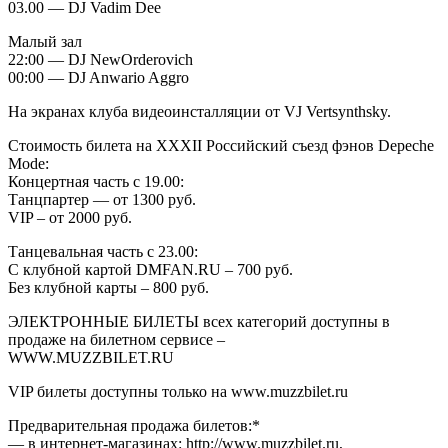
03.00 — DJ Vadim Dee
Малый зал
22:00 — DJ NewOrderovich
00:00 — DJ Anwario Aggro
На экранах клуба видеоинсталляции от VJ Vertsynthsky.
Стоимость билета на XXXII Российский съезд фэнов Depeche
Mode:
Концертная часть с 19.00:
Танцпартер — от 1300 руб.
VIP – от 2000 руб.
Танцевальная часть с 23.00:
С клубной картой DMFAN.RU – 700 руб.
Без клубной карты – 800 руб.
ЭЛЕКТРОННЫЕ БИЛЕТЫ всех категорий доступны в
продаже на билетном сервисе –
WWW.MUZZBILET.RU
VIP билеты доступны только на www.muzzbilet.ru
Предварительная продажа билетов:*
— в интернет-магазинах: http://www.muzzbilet.ru,