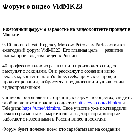
Форум о видео VidMK23
Ежегодный форум о заработке на видеоконтенте пройдет в
Москве
9-10 июня в Hyatt Regency Moscow Petrovsky Park состоится
ежегодный форум VidMK23. Его главная цель — развитие
рынка производства видео в России.
40 профессионалов из разных ниш производства видео
выступят с лекциями. Они расскажут о создании кино,
рекламы, контента для Youtube, reels, прямых эфиров, о
продюсировании, нейросетях, продвижении и управлении
видеопродакшном.
Спикеров объявляют на страницах форума в соцсетях, следить
за обновлениями можно в соцсетях:
https://vk.com/vidmkru
и
Telegram:
https://t.me/vidmkru
. Свое участие уже подтвердили
режиссёры монтажа, маркетологи и декораторы, которые
работают с известными в России видео проектами.
Форум будет полезен всем, кто зарабатывает на создании