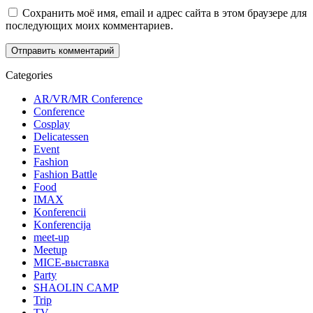
Сохранить моё имя, email и адрес сайта в этом браузере для
последующих моих комментариев.
Categories
AR/VR/MR Conference
Conference
Cosplay
Delicatessen
Event
Fashion
Fashion Battle
Food
IMAX
Konferencii
Konferencija
meet-up
Meetup
MICE-выставка
Party
SHAOLIN CAMP
Trip
TV