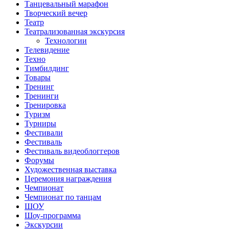
Танцевальный марафон
Творческий вечер
Театр
Театрализованная экскурсия
Технологии
Телевидение
Техно
Тимбилдинг
Товары
Тренинг
Тренинги
Тренировка
Туризм
Турниры
Фестивали
Фестиваль
Фестиваль видеоблоггеров
Форумы
Художественная выставка
Церемония награждения
Чемпионат
Чемпионат по танцам
ШОУ
Шоу-программа
Экскурсии