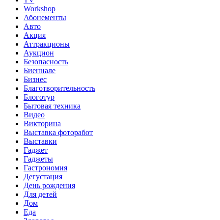
Workshop
Абонементы
Авто
Акция
Аттракционы
Аукцион
Безопасность
Биеннале
Бизнес
Благотворительность
Блоготур
Бытовая техника
Видео
Викторина
Выставка фоторабот
Выставки
Гаджет
Гаджеты
Гастрономия
Дегустация
День рождения
Для детей
Дом
Еда