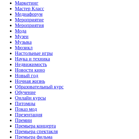
Маркетинг
Мастер Класс
Медиафорум
Мероприятие
Мероприятия
Мода
Музеи
Музыка
Мюзикл
Настольные игры
Наука и техника
Недвижимость
Новости кино
Новый год
Ночная жизнь
Образовательный курс
Обучение
Онлайн курсы
Питомцы
Показ мод
Презентация
Премии
Премьера концерта
Премьера спектакля
Премьера фильма