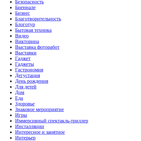
Безопасность
Биеннале
Бизнес
Благотворительность
Блоготур
Бытовая техника
Видео
Викторина
Выставка фоторабот
Выставки
Гаджет
Гаджеты
Гастрономия
Дегустация
День рождения
Для детей
Дом
Еда
Здоровье
Знаковое мероприятие
Игры
Иммерсивный спектакль-триллер
Инсталляции
Интересное и занятное
Интерьер