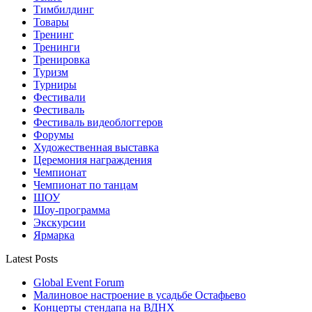
Тимбилдинг
Товары
Тренинг
Тренинги
Тренировка
Туризм
Турниры
Фестивали
Фестиваль
Фестиваль видеоблоггеров
Форумы
Художественная выставка
Церемония награждения
Чемпионат
Чемпионат по танцам
ШОУ
Шоу-программа
Экскурсии
Ярмарка
Latest Posts
Global Event Forum
Малиновое настроение в усадьбе Остафьево
Концерты стендапа на ВДНХ