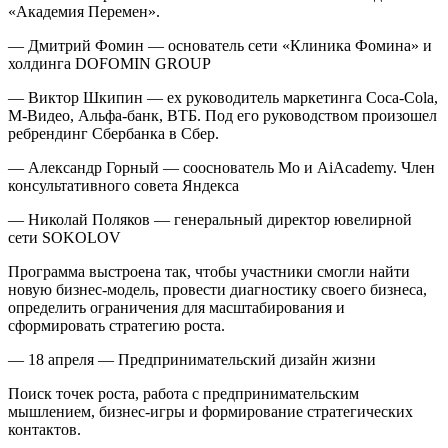
«Академия Перемен».
— Дмитрий Фомин — основатель сети «Клиника Фомина» и
холдинга DOFOMIN GROUP
— Виктор Шкипин — ex руководитель маркетинга Coca-Cola,
М-Видео, Альфа-банк, ВТБ. Под его руководством произошел
ребрендинг Сбербанка в Сбер.
— Александр Горный — сооснователь Мо и AiAcademy. Член
консультативного совета Яндекса
— Николай Поляков — генеральный директор ювелирной
сети SOKOLOV
Программа выстроена так, чтобы участники смогли найти
новую бизнес-модель, провести диагностику своего бизнеса,
определить ограничения для масштабирования и
сформировать стратегию роста.
— 18 апреля — Предпринимательский дизайн жизни
Поиск точек роста, работа с предпринимательским
мышлением, бизнес-игры и формирование стратегических
контактов.