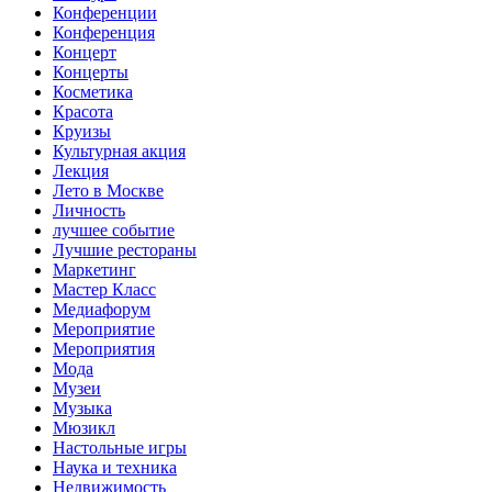
Конференции
Конференция
Концерт
Концерты
Косметика
Красота
Круизы
Культурная акция
Лекция
Лето в Москве
Личность
лучшее событие
Лучшие рестораны
Маркетинг
Мастер Класс
Медиафорум
Мероприятие
Мероприятия
Мода
Музеи
Музыка
Мюзикл
Настольные игры
Наука и техника
Недвижимость