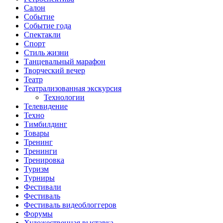
Салон
Событие
Событие года
Спектакли
Спорт
Стиль жизни
Танцевальный марафон
Творческий вечер
Театр
Театрализованная экскурсия
Технологии
Телевидение
Техно
Тимбилдинг
Товары
Тренинг
Тренинги
Тренировка
Туризм
Турниры
Фестивали
Фестиваль
Фестиваль видеоблоггеров
Форумы
Художественная выставка