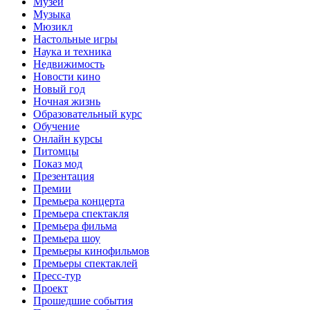
Музеи
Музыка
Мюзикл
Настольные игры
Наука и техника
Недвижимость
Новости кино
Новый год
Ночная жизнь
Образовательный курс
Обучение
Онлайн курсы
Питомцы
Показ мод
Презентация
Премии
Премьера концерта
Премьера спектакля
Премьера фильма
Премьера шоу
Премьеры кинофильмов
Премьеры спектаклей
Пресс-тур
Проект
Прошедшие события