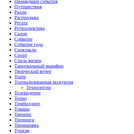
Прошедшие события
Путешествия
Ралли
Распродажа
Регата
Ретроспектива
Салон
Событие
Событие года
Спектакли
Спорт
Стиль жизни
Танцевальный марафон
Творческий вечер
Театр
Театрализованная экскурсия
Технологии
Телевидение
Техно
Тимбилдинг
Товары
Тренинг
Тренинги
Тренировка
Туризм