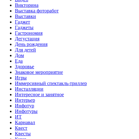
Викторина
Выставка фоторабот
Выставки
Гаджет
Гаджеты
Гастрономия
Дегустация
День рождения
Для детей
Дом
Еда
Здоровье
Знаковое мероприятие
Игры
Иммерсивный спектакль-триллер
Инсталляции
Интересное и занятное
Интерьер
Инфотур
Инфотуры
ИТ
Карнавал
Квест
Квесты