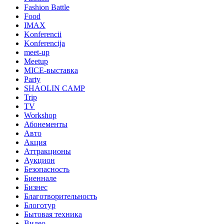
Fashion Battle
Food
IMAX
Konferencii
Konferencija
meet-up
Meetup
MICE-выставка
Party
SHAOLIN CAMP
Trip
TV
Workshop
Абонементы
Авто
Акция
Аттракционы
Аукцион
Безопасность
Биеннале
Бизнес
Благотворительность
Блоготур
Бытовая техника
Видео