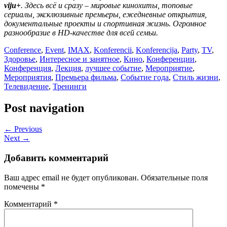
viju+
.
Здесь всё и сразу – мировые кинохиты, топовые
сериалы, эксклюзивные премьеры, ежедневные открытия,
документальные проекты и спортивная жизнь. Огромное
разнообразие в HD-качестве для всей семьи
.
Conference
,
Event
,
IMAX
,
Konferencii
,
Konferencija
,
Party
,
TV
,
Здоровье
,
Интересное и занятное
,
Кино
,
Конференции
,
Конференция
,
Лекция
,
лучшее событие
,
Мероприятие
,
Мероприятия
,
Премьера фильма
,
Событие года
,
Стиль жизни
,
Телевидение
,
Тренинги
Post navigation
← Previous
Next →
Добавить комментарий
Ваш адрес email не будет опубликован.
Обязательные поля
помечены
*
Комментарий
*