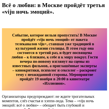
Всё о любви: в Москве пройдёт третья
«viju ночь эмоций».
Событие, которое нельзя пропустить! В Москве
пройдёт «viju ночь эмоций» от пакета
телеканалов viju+, ставшая уже традицией в
культурной жизни столицы. В этом году она
состоится в третий раз, и будет посвящена
любви – к близким, к себе и к миру вокруг. Гости
вечера по-новому взглянут на сцены из
известных фильмов, а приглашённые эксперты
– кинокритики, психолог и сексолог – раскроют
тему с неожиданной стороны. Мероприятие
пройдёт 19 ноября в 20:00 в кинотеатре
«Иллюзион».
Организаторы предупреждают: не ждите трогательных
моментов, слёз счастья и хэппи-энда. Тема – «viju ночь
эмоций: всё о любви» – обещает быть глубокой и