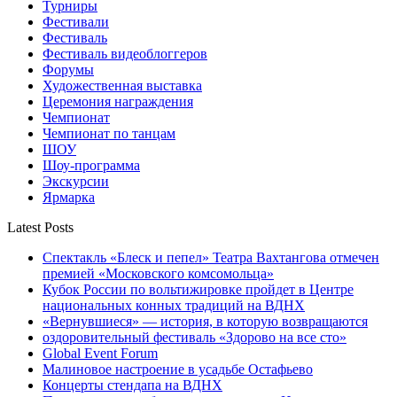
Турниры
Фестивали
Фестиваль
Фестиваль видеоблоггеров
Форумы
Художественная выставка
Церемония награждения
Чемпионат
Чемпионат по танцам
ШОУ
Шоу-программа
Экскурсии
Ярмарка
Latest Posts
Спектакль «Блеск и пепел» Театра Вахтангова отмечен
премией «Московского комсомольца»
Кубок России по вольтижировке пройдет в Центре
национальных конных традиций на ВДНХ
«Вернувшиеся» — история, в которую возвращаются
оздоровительный фестиваль «Здорово на все сто»
Global Event Forum
Малиновое настроение в усадьбе Остафьево
Концерты стендапа на ВДНХ