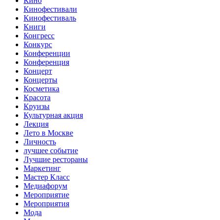
Кино
Кинофестивали
Кинофестиваль
Книги
Конгресс
Конкурс
Конференции
Конференция
Концерт
Концерты
Косметика
Красота
Круизы
Культурная акция
Лекция
Лето в Москве
Личность
лучшее событие
Лучшие рестораны
Маркетинг
Мастер Класс
Медиафорум
Мероприятие
Мероприятия
Мода