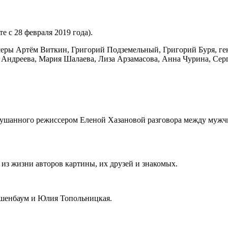
 с 28 февраля 2019 года).
серы Артём Виткин, Григорий Подземельный, Григорий Буря, г
 Андреева, Мария Шалаева, Лиза Арзамасова, Анна Чурина, Се
ушанного режиссером Еленой Хазановой разговора между мужч
из жизни авторов картины, их друзей и знакомых.
ршенбаум и Юлия Топольницкая.