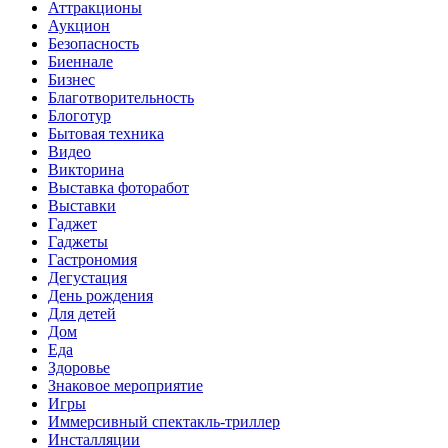
Аттракционы
Аукцион
Безопасность
Биеннале
Бизнес
Благотворительность
Блоготур
Бытовая техника
Видео
Викторина
Выставка фоторабот
Выставки
Гаджет
Гаджеты
Гастрономия
Дегустация
День рождения
Для детей
Дом
Еда
Здоровье
Знаковое мероприятие
Игры
Иммерсивный спектакль-триллер
Инсталляции