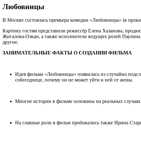
Любовницы
В Москве состоялась премьера комедии «Любовницы» (в прокате
Картину гостям представили режиссёр Елена Хазанова, продю
Жигалова-Озкан, а также исполнители ведущих ролей Паулина
другие.
ЗАНИМАТЕЛЬНЫЕ ФАКТЫ О СОЗДАНИИ ФИЛЬМА
Идея фильма «Любовницы» появилась из случайно подсл
собеседнице, почему он не может уйти к ней от жены.
Многие истории в фильме основаны на реальных случаях 
На главные роли в фильм пробовались также Ирина Ста