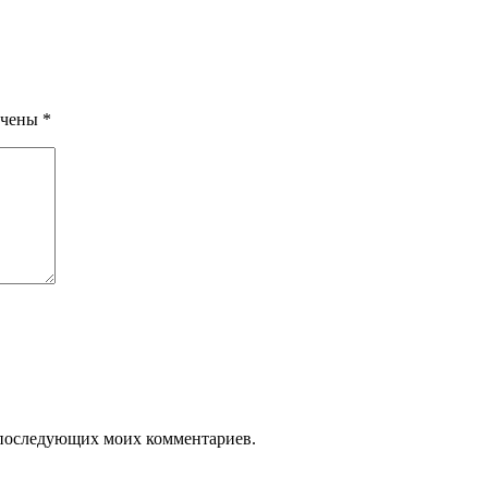
ечены
*
ля последующих моих комментариев.