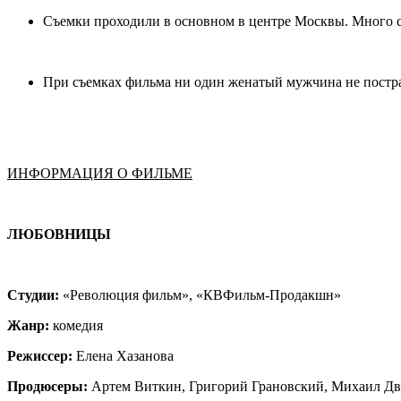
Съемки проходили в основном в центре Москвы. Много с
При съемках фильма ни один женатый мужчина не постр
ИНФОРМАЦИЯ О ФИЛЬМЕ
ЛЮБОВНИЦЫ
Студии:
«Революция фильм», «КВФильм-Продакшн»
Жанр:
комедия
Режиссер:
Елена Хазанова
Продюсеры:
Артем Виткин, Григорий Грановский, Михаил Дв