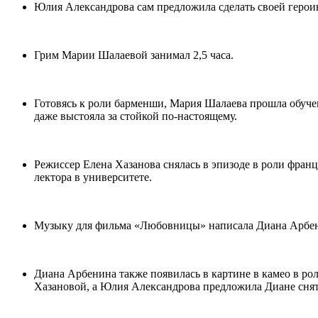
Юлия Александрова сам предложила сделать своей героин
Грим Марии Шалаевой занимал 2,5 часа.
Готовясь к роли барменши, Мария Шалаева прошла обучени
даже выстояла за стойкой по-настоящему.
Режиссер Елена Хазанова снялась в эпизоде в роли фра
лектора в университете.
Музыку для фильма «Любовницы» написала Диана Арбенина
Диана Арбенина также появилась в картине в камео в ро
Хазановой, а Юлия Александрова предложила Диане снятьс