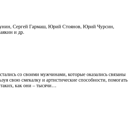
унин, Сергей Гармаш, Юрий Стоянов, Юрий Чурсин,
аякин и др.
асстались со своими мужчинами, которые оказались связаны
льзуя свою смекалку и артистические способности, помогать
 таких, как они – тысячи…