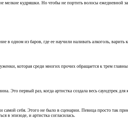
е мелкие кудряшки. Но чтобы не портить волосы ежедневной зав
е в одном из баров, где ее научили наливать алкоголь, варить 
нцуженки, которая среди многих прочих обращается к трем глав
. Это первый раз, когда артистка создала весь саундтрек для
ли самой себя. Этого не было в сценарии. Певица просто так 
я в эпизоде, и артистка согласилась.