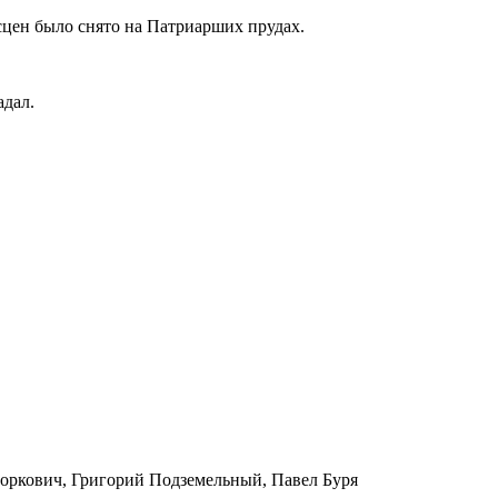
цен было снято на Патриарших прудах.
адал.
оркович, Григорий Подземельный, Павел Буря