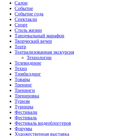
Салон
Событие
Событие года
Спектакли
Спорт
Стиль жизни
Танцевальный марафон
Творческий вечер
Театр
Театрализованная экскурсия
Технологии
Телевидение
Техно
Тимбилдинг
Товары
Тренинг
Тренинги
Тренировка
Туризм
Турниры
Фестивали
Фестиваль
Фестиваль видеоблоггеров
Форумы
Художественная выставка