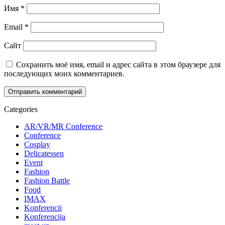
Имя
*
Email
*
Сайт
Сохранить моё имя, email и адрес сайта в этом браузере для
последующих моих комментариев.
Categories
AR/VR/MR Conference
Conference
Cosplay
Delicatessen
Event
Fashion
Fashion Battle
Food
IMAX
Konferencii
Konferencija