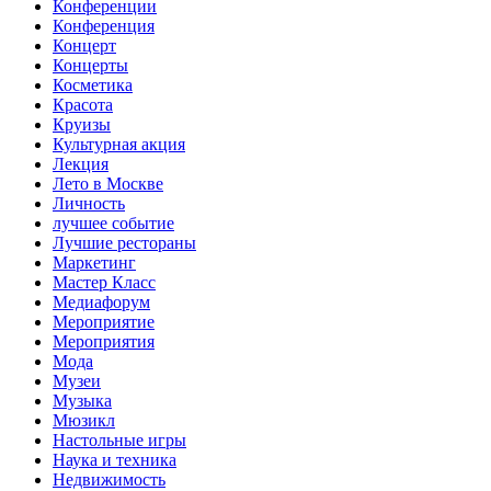
Конференции
Конференция
Концерт
Концерты
Косметика
Красота
Круизы
Культурная акция
Лекция
Лето в Москве
Личность
лучшее событие
Лучшие рестораны
Маркетинг
Мастер Класс
Медиафорум
Мероприятие
Мероприятия
Мода
Музеи
Музыка
Мюзикл
Настольные игры
Наука и техника
Недвижимость