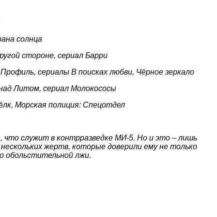
я
рана солнца
ругой стороне,
сериал Барри
Профиль, сериалы В поисках любви, Чёрное зеркало
е над Литом, сериал Молокососы
Шёлк, Морская полиция: Спецотдел
что служит в контрразведке МИ-5. Но и это – лишь
у нескольких жертв, которые доверили ему не только
го обольстительной лжи.