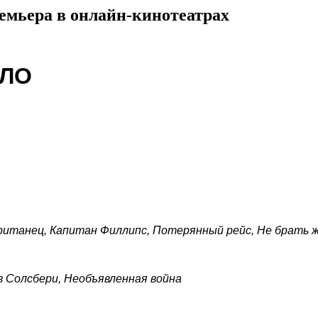
ера в онлайн-кинотеатрах
ЫЛО
итанец, Капитан Филлипс, Потерянный рейс, Не брать 
 Солсбери, Необъявленная война