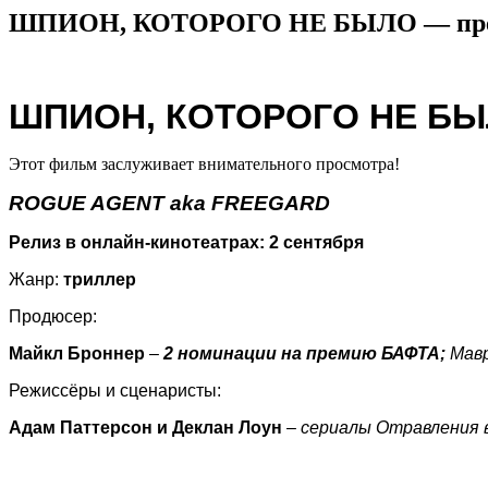
ШПИОН, КОТОРОГО НЕ БЫЛО — премь
ШПИОН, КОТОРОГО НЕ Б
Этот фильм заслуживает внимательного просмотра!
ROGUE AGENT
aka
FREEGARD
Релиз в онлайн-кинотеатрах: 2 сентября
Жанр:
триллер
Продюсер:
Майкл Броннер
–
2 номинации на премию БАФТА;
Мавр
Режиссёры и сценаристы:
Адам Паттерсон и Деклан Лоун
–
сериалы Отравления в