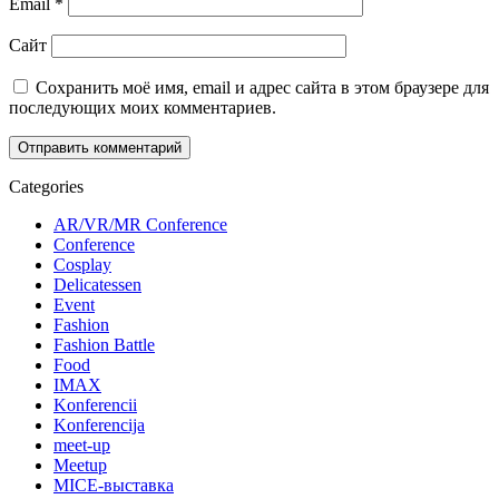
Email
*
Сайт
Сохранить моё имя, email и адрес сайта в этом браузере для
последующих моих комментариев.
Categories
AR/VR/MR Conference
Conference
Cosplay
Delicatessen
Event
Fashion
Fashion Battle
Food
IMAX
Konferencii
Konferencija
meet-up
Meetup
MICE-выставка