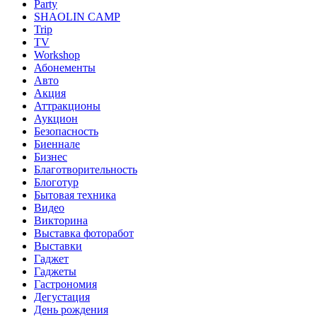
Party
SHAOLIN CAMP
Trip
TV
Workshop
Абонементы
Авто
Акция
Аттракционы
Аукцион
Безопасность
Биеннале
Бизнес
Благотворительность
Блоготур
Бытовая техника
Видео
Викторина
Выставка фоторабот
Выставки
Гаджет
Гаджеты
Гастрономия
Дегустация
День рождения