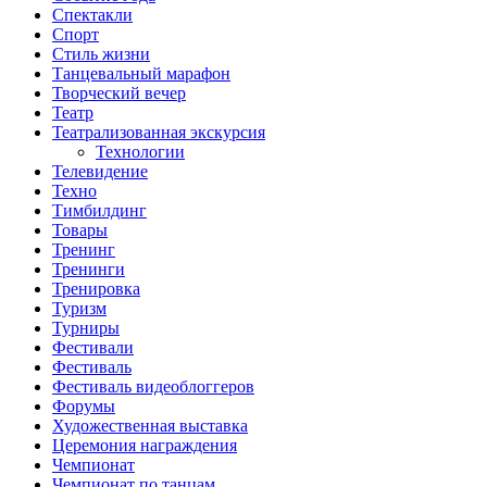
Спектакли
Спорт
Стиль жизни
Танцевальный марафон
Творческий вечер
Театр
Театрализованная экскурсия
Технологии
Телевидение
Техно
Тимбилдинг
Товары
Тренинг
Тренинги
Тренировка
Туризм
Турниры
Фестивали
Фестиваль
Фестиваль видеоблоггеров
Форумы
Художественная выставка
Церемония награждения
Чемпионат
Чемпионат по танцам