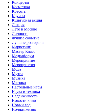
Концерты
Косметика
Красота
Круизы
Культурная акция
Лекция
Лето в Москве
Личность
лучшее событие
Лучшие рестораны
Маркетинг
Мастер Класс
Медиафорум
Мероприятие
Мероприятия
Мода
Музеи
Музыка
Мюзикл
Настольные игры
Наука и техника
Недвижимость
Новости кино
Новый год
Ночная жизнь