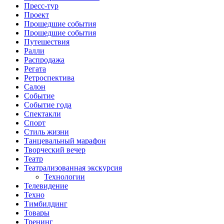
Пресс-тур
Проект
Прошедшие события
Прошедшие события
Путешествия
Ралли
Распродажа
Регата
Ретроспектива
Салон
Событие
Событие года
Спектакли
Спорт
Стиль жизни
Танцевальный марафон
Творческий вечер
Театр
Театрализованная экскурсия
Технологии
Телевидение
Техно
Тимбилдинг
Товары
Тренинг