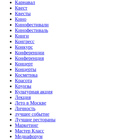
Карнавал
Квест
Квесты
Кино
Кинофестивали
Кинофестиваль
Книги
Конгресс
Конкурс
Конференции
Конференция
Концерт
Концерты
Косметика
Красота
Круизы
Культурная акция
Лекция
Лето в Москве
Личность
лучшее событие
Лучшие рестораны
Маркетинг
Мастер Класс
Медиафорум