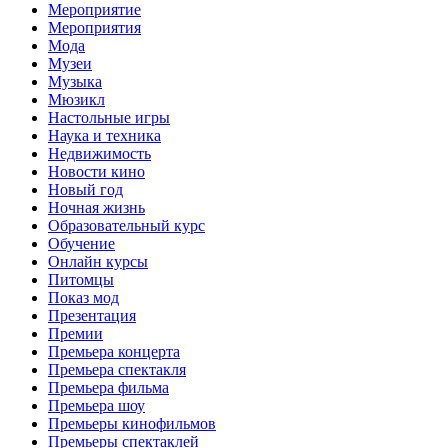
Мероприятие
Мероприятия
Мода
Музеи
Музыка
Мюзикл
Настольные игры
Наука и техника
Недвижимость
Новости кино
Новый год
Ночная жизнь
Образовательный курс
Обучение
Онлайн курсы
Питомцы
Показ мод
Презентация
Премии
Премьера концерта
Премьера спектакля
Премьера фильма
Премьера шоу
Премьеры кинофильмов
Премьеры спектаклей