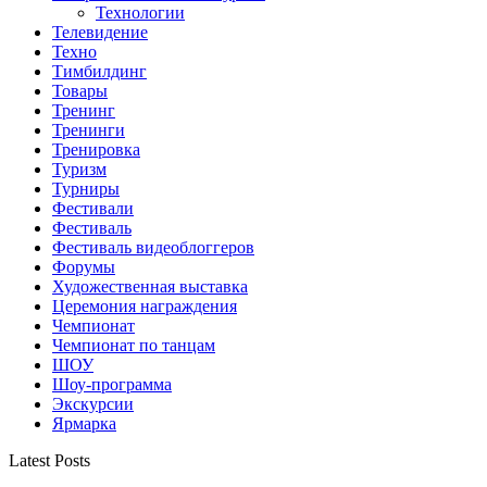
Технологии
Телевидение
Техно
Тимбилдинг
Товары
Тренинг
Тренинги
Тренировка
Туризм
Турниры
Фестивали
Фестиваль
Фестиваль видеоблоггеров
Форумы
Художественная выставка
Церемония награждения
Чемпионат
Чемпионат по танцам
ШОУ
Шоу-программа
Экскурсии
Ярмарка
Latest Posts