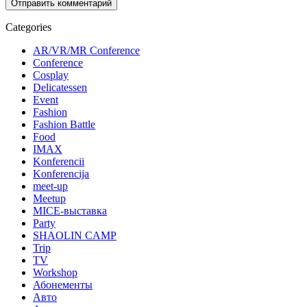
Categories
AR/VR/MR Conference
Conference
Cosplay
Delicatessen
Event
Fashion
Fashion Battle
Food
IMAX
Konferencii
Konferencija
meet-up
Meetup
MICE-выставка
Party
SHAOLIN CAMP
Trip
TV
Workshop
Абонементы
Авто