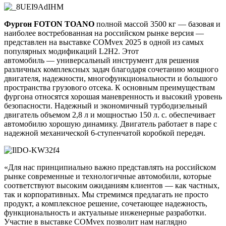
Фургон
FOTON
TOANO
полной массой 3500 кг — базовая и
наиболее востребованная на российском рынке версия —
представлен на выставке COMvex 2025 в одной из самых
популярных модификаций L2H2. Этот
автомобиль — универсальный инструмент для решения
различных комплексных задач благодаря сочетанию мощного
двигателя, надежности, многофункциональности и большого
пространства грузового отсека. К основным преимуществам
фургона относятся хорошая маневренность и высокий уровень
безопасности. Надежный и экономичный турбодизельный
двигатель объемом 2,8 л и мощностью 150 л. с. обеспечивает
автомобилю хорошую динамику. Двигатель работает в паре с
надежной механической 6-ступенчатой коробкой передач.
«Для нас принципиально важно представлять на российском
рынке современные и технологичные автомобили, которые
соответствуют высоким ожиданиям клиентов — как частных,
так и корпоративных. Мы стремимся предлагать не просто
продукт, а комплексное решение, сочетающее надежность,
функциональность и актуальные инженерные разработки.
Участие в выставке COMvex позволит нам наглядно