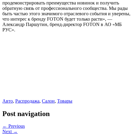
продемонстрировать преимущества новинок и получить
обратную связь от профессионального сообщества. Мы рады
быть частью этого значимого отраслевого события и уверены,
что интерес к бренду FOTON будет только расти», —
Александр Паршутин, бренд-директор FOTON в АО «МБ
РУС».
Авто
,
Распродажа
,
Салон
,
Товары
Post navigation
← Previous
Next →