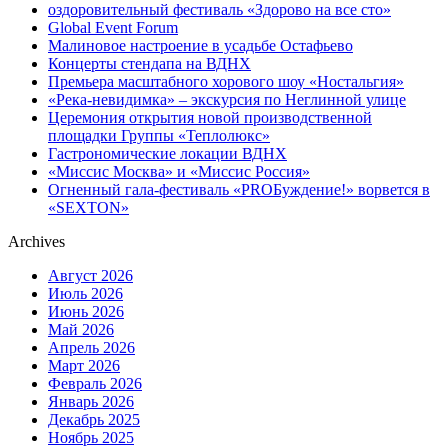
оздоровительный фестиваль «Здорово на все сто»
Global Event Forum
Малиновое настроение в усадьбе Остафьево
Концерты стендапа на ВДНХ
Премьера масштабного хорового шоу «Ностальгия»
«Река-невидимка» – экскурсия по Неглинной улице
Церемония открытия новой производственной
площадки Группы «Теплолюкс»
Гастрономические локации ВДНХ
«Миссис Москва» и «Миссис Россия»
Огненный гала-фестиваль «PROБуждение!» ворвется в
«SEXTON»
Archives
Август 2026
Июль 2026
Июнь 2026
Май 2026
Апрель 2026
Март 2026
Февраль 2026
Январь 2026
Декабрь 2025
Ноябрь 2025