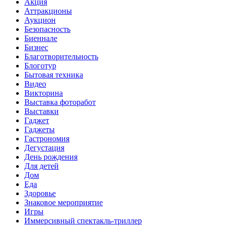
Акция
Аттракционы
Аукцион
Безопасность
Биеннале
Бизнес
Благотворительность
Блоготур
Бытовая техника
Видео
Викторина
Выставка фоторабот
Выставки
Гаджет
Гаджеты
Гастрономия
Дегустация
День рождения
Для детей
Дом
Еда
Здоровье
Знаковое мероприятие
Игры
Иммерсивный спектакль-триллер