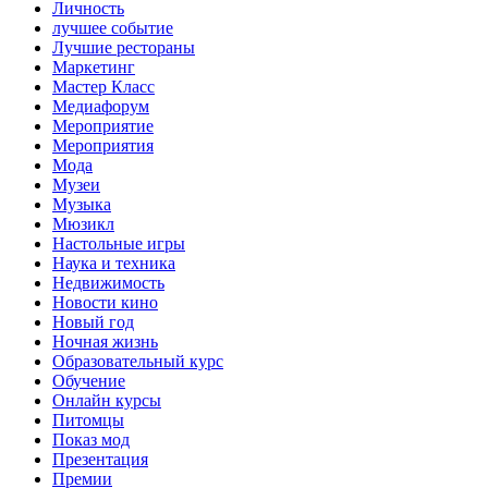
Личность
лучшее событие
Лучшие рестораны
Маркетинг
Мастер Класс
Медиафорум
Мероприятие
Мероприятия
Мода
Музеи
Музыка
Мюзикл
Настольные игры
Наука и техника
Недвижимость
Новости кино
Новый год
Ночная жизнь
Образовательный курс
Обучение
Онлайн курсы
Питомцы
Показ мод
Презентация
Премии