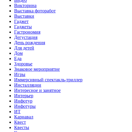
Видео
Викторина
Выставка фоторабот
Выставки
Гаджет
Гаджеты
Гастрономия
Дегустация
День рождения
Для детей
Дом
Еда
Здоровье
Знаковое мероприятие
Игры
Иммерсивный спектакль-триллер
Инсталляции
Интересное и занятное
Интерьер
Инфотур
Инфотуры
ИТ
Карнавал
Квест
Квесты