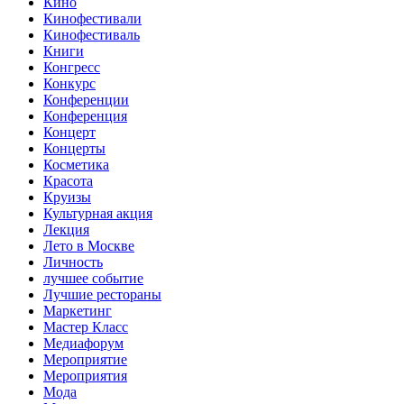
Кино
Кинофестивали
Кинофестиваль
Книги
Конгресс
Конкурс
Конференции
Конференция
Концерт
Концерты
Косметика
Красота
Круизы
Культурная акция
Лекция
Лето в Москве
Личность
лучшее событие
Лучшие рестораны
Маркетинг
Мастер Класс
Медиафорум
Мероприятие
Мероприятия
Мода