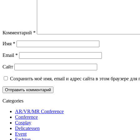
Комментарий
*
Имя
*
Email
*
Сайт
Сохранить моё имя, email и адрес сайта в этом браузере д
Categories
AR/VR/MR Conference
Conference
Cosplay
Delicatessen
Event
Fashion