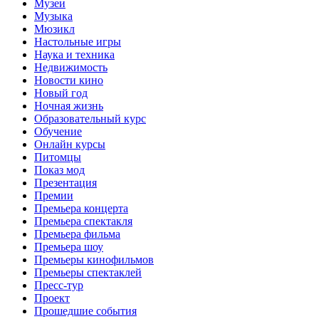
Музеи
Музыка
Мюзикл
Настольные игры
Наука и техника
Недвижимость
Новости кино
Новый год
Ночная жизнь
Образовательный курс
Обучение
Онлайн курсы
Питомцы
Показ мод
Презентация
Премии
Премьера концерта
Премьера спектакля
Премьера фильма
Премьера шоу
Премьеры кинофильмов
Премьеры спектаклей
Пресс-тур
Проект
Прошедшие события