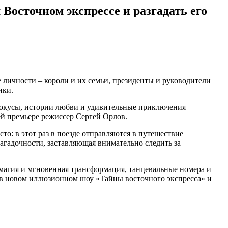
осточном экспрессе и разгадать его
 личности – короли и их семьи, президенты и руководители
ики.
фокусы, истории любви и удивительные приключения
ей премьере режиссер Сергей Орлов.
о: в этот раз в поезде отправляются в путешествие
загадочности, заставляющая внимательно следить за
магия и мгновенная трансформация, танцевальные номера и
о в новом иллюзионном шоу «Тайны восточного экспресса» и