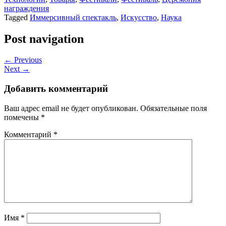
награждения
Tagged
Иммерсивный спектакль
,
Искусство
,
Наука
Post navigation
← Previous
Next →
Добавить комментарий
Ваш адрес email не будет опубликован.
Обязательные поля
помечены
*
Комментарий
*
Имя
*