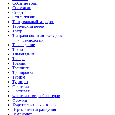
Событие года
Спектакли
Спорт
Стиль жизни
Танцевальный марафон
Творческий вечер
Театр
Театрализованная экскурсия
Технологии
Телевидение
Техно
Тимбилдинг
Товары
Тренинг
Тренинги
Тренировка
Туризм
Турниры
Фестивали
Фестиваль
Фестиваль видеоблоггеров
Форумы
Художественная выставка
Церемония награждения
Чемпионат