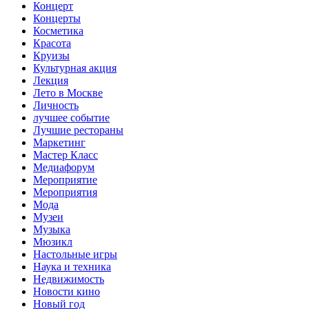
Концерт
Концерты
Косметика
Красота
Круизы
Культурная акция
Лекция
Лето в Москве
Личность
лучшее событие
Лучшие рестораны
Маркетинг
Мастер Класс
Медиафорум
Мероприятие
Мероприятия
Мода
Музеи
Музыка
Мюзикл
Настольные игры
Наука и техника
Недвижимость
Новости кино
Новый год