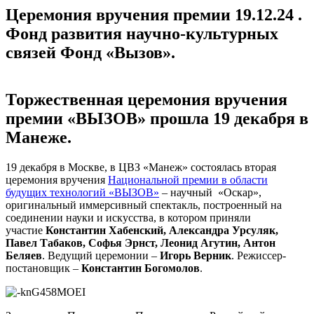
Церемония вручения премии 19.12.24 .
Фонд развития научно-культурных
связей Фонд «Вызов».
Торжественная церемония вручения
премии «ВЫЗОВ»
прошла 19 декабря в
Манеже.
19 декабря в Москве, в ЦВЗ «Манеж» состоялась вторая
церемония вручения
Национальной премии в области
будущих технологий «ВЫЗОВ»
– научный «Оскар»,
оригинальный иммерсивный спектакль, построенный на
соединении науки и искусства, в котором приняли
участие
Константин Хабенский, Александра Урсуляк,
Павел Табаков, Софья Эрнст, Леонид Агутин, Антон
Беляев
. Ведущий церемонии –
Игорь Верник
. Режиссер-
постановщик –
Константин Богомолов
.