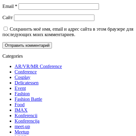
Email
*
Сайт
Сохранить моё имя, email и адрес сайта в этом браузере для
последующих моих комментариев.
Categories
AR/VR/MR Conference
Conference
Cosplay
Delicatessen
Event
Fashion
Fashion Battle
Food
IMAX
Konferencii
Konferencija
meet-up
Meetup