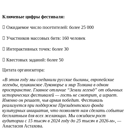
Ключевые цифры фестиваля:
 Ожидаемое число посетителей: более 25 000
 Участников массовых битв: 160 человек
 Интерактивных точек: более 30
 Квестовых заданий: более 50
Цитата организатора:
«В этом году мы соединили русские былины, европейские
легенды, пушкинское Лукоморье и мир Толкина в одном
пространстве. Главное отличие “Земли легенд” от обычных
исторических фестивалей — гость не смотрит, а играет.
Именно он решает, чья армия победит. Фестиваль
реализуется при поддержке Президентского фонда
культурных инициатив, что позволяет нам сделать
событие
бесплатным для всех желающих. Мы ожидаем рост
аудитории с 15 тысяч в 2024 году до 25 тысяч в 2026-м», —
Анастасия Астахова.