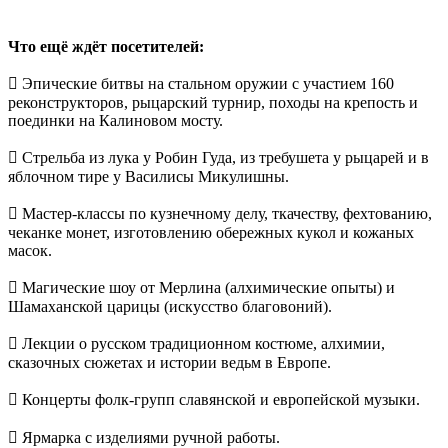
Что ещё ждёт посетителей:
 Эпические битвы на стальном оружии с участием 160
реконструкторов, рыцарский турнир, походы на крепость и
поединки на Калиновом мосту.
 Стрельба из лука у Робин Гуда, из требушета у рыцарей и в
яблочном тире у Василисы Микулишны.
 Мастер-классы по кузнечному делу, ткачеству, фехтованию,
чеканке монет, изготовлению обережных кукол и кожаных
масок.
 Магические шоу от Мерлина (алхимические опыты) и
Шамаханской царицы (искусство благовоний).
 Лекции о русском традиционном костюме, алхимии,
сказочных сюжетах и истории ведьм в Европе.
 Концерты фолк-групп славянской и европейской музыки.
 Ярмарка с изделиями ручной работы.