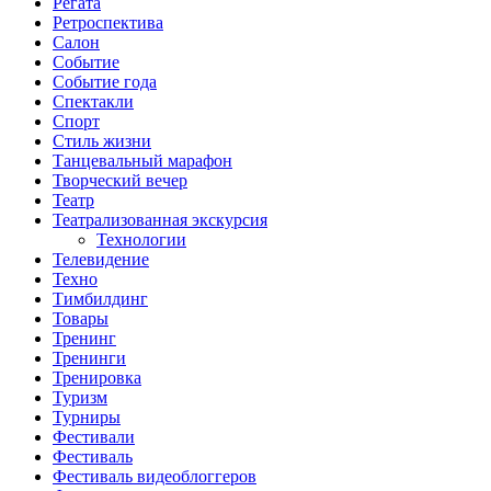
Регата
Ретроспектива
Салон
Событие
Событие года
Спектакли
Спорт
Стиль жизни
Танцевальный марафон
Творческий вечер
Театр
Театрализованная экскурсия
Технологии
Телевидение
Техно
Тимбилдинг
Товары
Тренинг
Тренинги
Тренировка
Туризм
Турниры
Фестивали
Фестиваль
Фестиваль видеоблоггеров