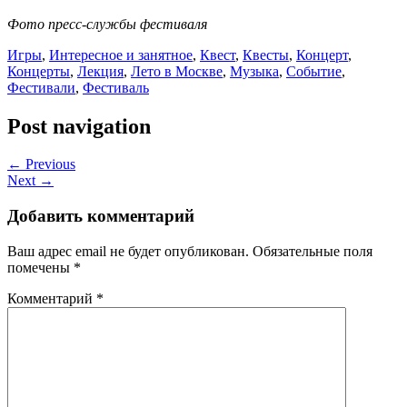
Фото пресс-службы фестиваля
Игры
,
Интересное и занятное
,
Квест
,
Квесты
,
Концерт
,
Концерты
,
Лекция
,
Лето в Москве
,
Музыка
,
Событие
,
Фестивали
,
Фестиваль
Post navigation
← Previous
Next →
Добавить комментарий
Ваш адрес email не будет опубликован.
Обязательные поля
помечены
*
Комментарий
*