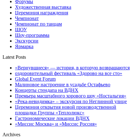
Форумы
Художественная выставка
Церемония награждения
Чемпионат
Чемпионат по танцам
ШОУ
Шоу-программа
Экскурсии
Ярмарка
Latest Posts
«Вернувшиеся» — история, в которую возвращаются
оздоровительный фестиваль «Здорово на все сто»
Global Event Forum
Малиновое настроение в усадьбе Остафьево
Концерты стендапа на ВДНХ
Премьера масштабного хорового шоу «Ностальгия»
«Река-невидимка» – экскурсия по Неглинной улице
Церемония открытия новой производственной
площадки Группы «Теплолюкс»
Гастрономические локации ВДНХ
«Миссис Москва» и «Миссис Россия»
Archives