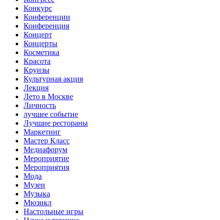
Конкурс
Конференции
Конференция
Концерт
Концерты
Косметика
Красота
Круизы
Культурная акция
Лекция
Лето в Москве
Личность
лучшее событие
Лучшие рестораны
Маркетинг
Мастер Класс
Медиафорум
Мероприятие
Мероприятия
Мода
Музеи
Музыка
Мюзикл
Настольные игры