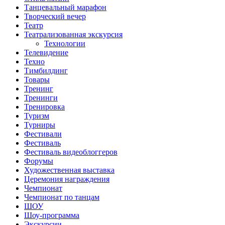
Танцевальный марафон
Творческий вечер
Театр
Театрализованная экскурсия
Технологии
Телевидение
Техно
Тимбилдинг
Товары
Тренинг
Тренинги
Тренировка
Туризм
Турниры
Фестивали
Фестиваль
Фестиваль видеоблоггеров
Форумы
Художественная выставка
Церемония награждения
Чемпионат
Чемпионат по танцам
ШОУ
Шоу-программа
Экскурсии