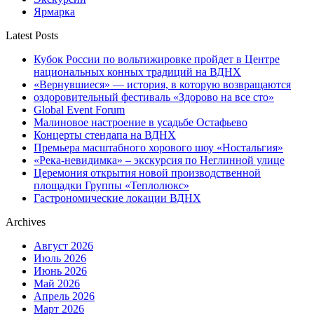
Ярмарка
Latest Posts
Кубок России по вольтижировке пройдет в Центре
национальных конных традиций на ВДНХ
«Вернувшиеся» — история, в которую возвращаются
оздоровительный фестиваль «Здорово на все сто»
Global Event Forum
Малиновое настроение в усадьбе Остафьево
Концерты стендапа на ВДНХ
Премьера масштабного хорового шоу «Ностальгия»
«Река-невидимка» – экскурсия по Неглинной улице
Церемония открытия новой производственной
площадки Группы «Теплолюкс»
Гастрономические локации ВДНХ
Archives
Август 2026
Июль 2026
Июнь 2026
Май 2026
Апрель 2026
Март 2026