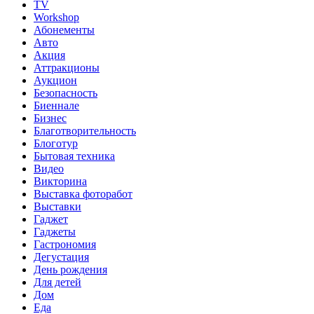
TV
Workshop
Абонементы
Авто
Акция
Аттракционы
Аукцион
Безопасность
Биеннале
Бизнес
Благотворительность
Блоготур
Бытовая техника
Видео
Викторина
Выставка фоторабот
Выставки
Гаджет
Гаджеты
Гастрономия
Дегустация
День рождения
Для детей
Дом
Еда