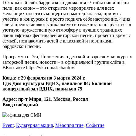
I Открытый слёт бардовского движения «Чтобы наши песни
пели, как свои» – это открытое мероприятие для всех
желающих посетить концерты и мастер-классы, принять
участие в конкурсах и просто поднять себе настроение. 4 дня
слёта предоставляют уникальную возможность погрузиться в
уютную, дружественную атмосферу в лучших традициях
ландшафтных фестивалей авторской песни, провести время с
семьей, познакомить детей с классикой и новинками
бардовской песни.
Программа слёта, Положения о детской и взрослом конкурсах
авторской песни, новости – в официальной группе слёта в
ВКонтакте https://vk.com/sletbardov.
Когда: с 29 февраля по 3 марта 2024 г.
Где: Дом культуры ВДНХ, павильон 84; Большой
концертный зал ВДНХ, павильон 75
Адрес: пр-т Мира, 121, Москва, Россия
Вход свободный
Event
,
Культурная акция
,
Мероприятие
,
Событие