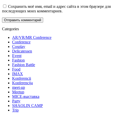
Сохранить моё имя, email и адрес сайта в этом браузере для
последующих моих комментариев.
Categories
AR/VR/MR Conference
Conference
Cosplay
Delicatessen
Event
Fashion
Fashion Battle
Food
IMAX
Konferencii
Konferencija
meet-up
Meetup
MICE-выставка
Party
SHAOLIN CAMP
Trip