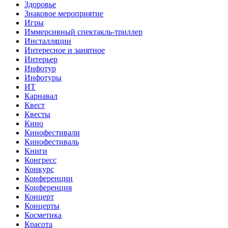
Здоровье
Знаковое мероприятие
Игры
Иммерсивный спектакль-триллер
Инсталляции
Интересное и занятное
Интерьер
Инфотур
Инфотуры
ИТ
Карнавал
Квест
Квесты
Кино
Кинофестивали
Кинофестиваль
Книги
Конгресс
Конкурс
Конференции
Конференция
Концерт
Концерты
Косметика
Красота