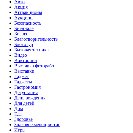
Авто
Акция
Аттракционы
Аукцион
Безопасность
Биеннале
Бизнес
Благотворительность
Блоготур
Бытовая техника
Видео
Викторина
Выставка фоторабот
Выставки
Гаджет
Гаджеты
Гастрономия
Дегустация
День рождения
Для детей
Дом
Еда
Здоровье
Знаковое мероприятие
Игры