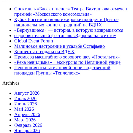
Спектакль «Блеск и пепел» Театра Вахтангова отмечен
премией «Московского комсомольца»
Кубок России по вольтижировке пройдет в Центре
национальных конных традиций на ВДНХ
«Вернувшиеся» — история, в которую возвращаются
оздоровительный фестиваль «Здорово на все сто»
Global Event Forum
Малиновое настроение в усадьбе Остафьево
Концерты стендапа на ВДНХ
Премьера масштабного хорового шоу «Ностальгия»
«Река-невидимка» – экскурсия по Неглинной улице
Церемония открытия новой производственной
площадки Группы «Теплолюкс»
Archives
Август 2026
Июль 2026
Июнь 2026
Май 2026
Апрель 2026
Март 2026
Февраль 2026
Январь 2026