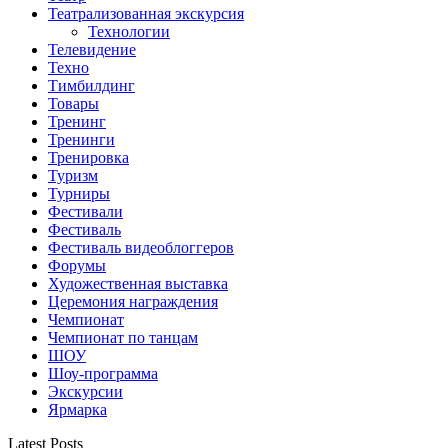
Театрализованная экскурсия
Технологии
Телевидение
Техно
Тимбилдинг
Товары
Тренинг
Тренинги
Тренировка
Туризм
Турниры
Фестивали
Фестиваль
Фестиваль видеоблоггеров
Форумы
Художественная выставка
Церемония награждения
Чемпионат
Чемпионат по танцам
ШОУ
Шоу-программа
Экскурсии
Ярмарка
Latest Posts