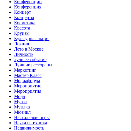
Конференции
Конференция
Концерт
Концерты
Косметика
Красота
Круизы
Культурная акция
Лекция
Лето в Москве
Личность
лучшее событие
Лучшие рестораны
Маркетинг
Мастер Класс
Медиафорум
Мероприятие
Мероприятия
Мода
Музеи
Музыка
Мюзикл
Настольные игры
Наука и техника
Недвижимость