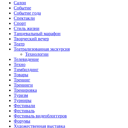
Салон
Событие
Событие года
Спектакли
Спорт
Стиль жизни
Танцевальный марафон
Творческий вечер
Театр
Театрализованная экскурсия
Технологии
Телевидение
Техно
Тимбилдинг
Товары
Тренинг
Тренинги
Тренировка
Туризм
Турниры
Фестивали
Фестиваль
Фестиваль видеоблоггеров
Форумы
Художественная выставка