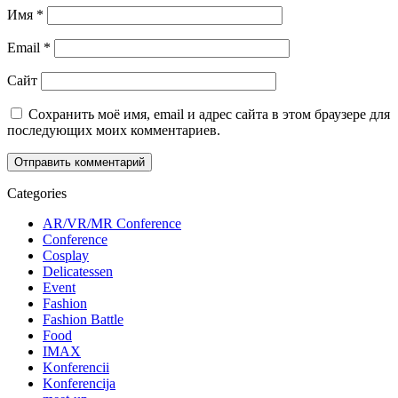
Имя
*
Email
*
Сайт
Сохранить моё имя, email и адрес сайта в этом браузере для
последующих моих комментариев.
Categories
AR/VR/MR Conference
Conference
Cosplay
Delicatessen
Event
Fashion
Fashion Battle
Food
IMAX
Konferencii
Konferencija