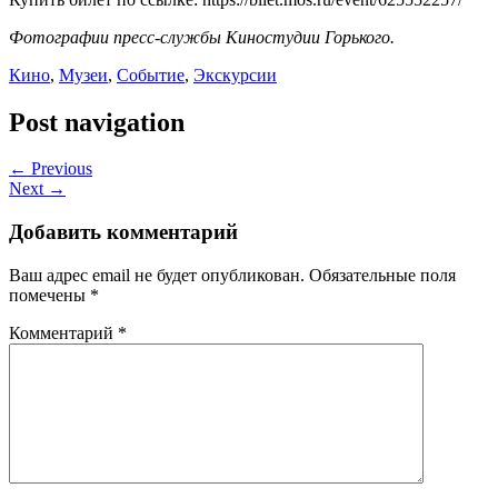
Фотографии пресс-службы Киностудии Горького.
Кино
,
Музеи
,
Событие
,
Экскурсии
Post navigation
← Previous
Next →
Добавить комментарий
Ваш адрес email не будет опубликован.
Обязательные поля
помечены
*
Комментарий
*