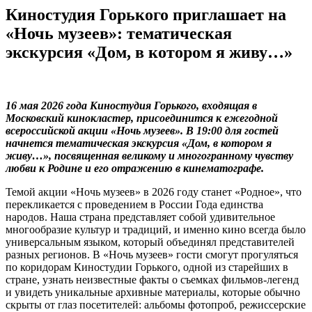
Киностудия Горького приглашает на
«Ночь музеев»: тематическая
экскурсия «Дом, в котором я живу…»
16 мая 2026 года Киностудия Горького, входящая в
Московский кинокластер, присоединится к ежегодной
всероссийской акции «Ночь музеев». В 19:00 для гостей
начнется тематическая экскурсия «Дом, в котором я
живу…», посвященная великому и многогранному чувству
любви к Родине и его отражению в кинематографе.
Темой акции «Ночь музеев» в 2026 году станет «Родное», что
перекликается с проведением в России Года единства
народов. Наша страна представляет собой удивительное
многообразие культур и традиций, и именно кино всегда было
универсальным языком, который объединял представителей
разных регионов. В «Ночь музеев» гости смогут прогуляться
по коридорам Киностудии Горького, одной из старейших в
стране, узнать неизвестные факты о съемках фильмов-легенд
и увидеть уникальные архивные материалы, которые обычно
скрыты от глаз посетителей: альбомы фотопроб, режиссерские