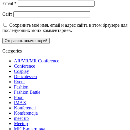
Email
*
Сайт
Сохранить моё имя, email и адрес сайта в этом браузере для
последующих моих комментариев.
Categories
AR/VR/MR Conference
Conference
Cosplay
Delicatessen
Event
Fashion
Fashion Battle
Food
IMAX
Konferencii
Konferencija
meet-up
Meetup
MICE-выставка