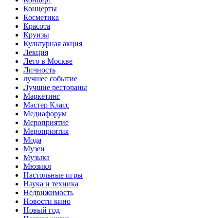
Концерты
Косметика
Красота
Круизы
Культурная акция
Лекция
Лето в Москве
Личность
лучшее событие
Лучшие рестораны
Маркетинг
Мастер Класс
Медиафорум
Мероприятие
Мероприятия
Мода
Музеи
Музыка
Мюзикл
Настольные игры
Наука и техника
Недвижимость
Новости кино
Новый год