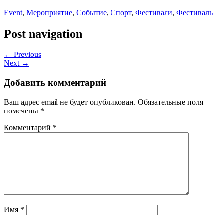
Event
,
Мероприятие
,
Событие
,
Спорт
,
Фестивали
,
Фестиваль
Post navigation
← Previous
Next →
Добавить комментарий
Ваш адрес email не будет опубликован.
Обязательные поля
помечены
*
Комментарий
*
Имя
*