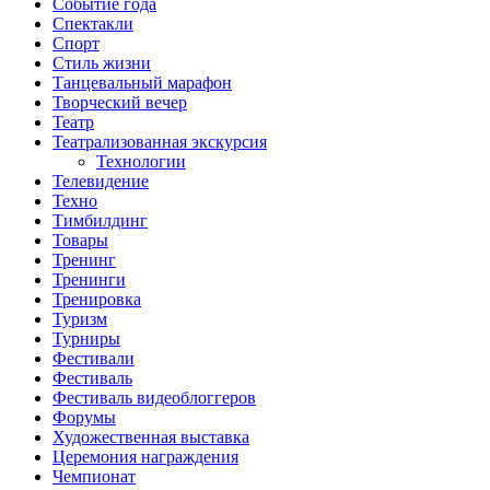
Событие года
Спектакли
Спорт
Стиль жизни
Танцевальный марафон
Творческий вечер
Театр
Театрализованная экскурсия
Технологии
Телевидение
Техно
Тимбилдинг
Товары
Тренинг
Тренинги
Тренировка
Туризм
Турниры
Фестивали
Фестиваль
Фестиваль видеоблоггеров
Форумы
Художественная выставка
Церемония награждения
Чемпионат