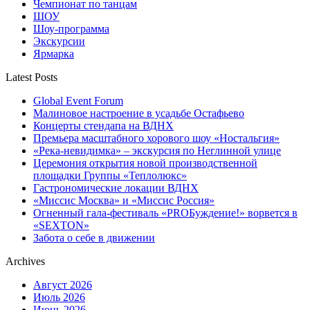
Чемпионат по танцам
ШОУ
Шоу-программа
Экскурсии
Ярмарка
Latest Posts
Global Event Forum
Малиновое настроение в усадьбе Остафьево
Концерты стендапа на ВДНХ
Премьера масштабного хорового шоу «Ностальгия»
«Река-невидимка» – экскурсия по Неглинной улице
Церемония открытия новой производственной
площадки Группы «Теплолюкс»
Гастрономические локации ВДНХ
«Миссис Москва» и «Миссис Россия»
Огненный гала-фестиваль «PROБуждение!» ворвется в
«SEXTON»
Забота о себе в движении
Archives
Август 2026
Июль 2026
Июнь 2026