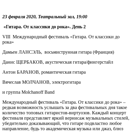
23 февраля 2020, Театральный зал, 19:00
«Гитара. От классики до рока». День 2
VIII Международный фестиваль «Гитара. От классики до
рока»
Дамьен ЛАНСЭЛЬ, восьмиструнная гитара (Франция)
Данис ЩЕРБАКОВ, акустическая гитара/фингерстайл
Антон БАРАНОВ, романтическая гитара
Вячеслав МОЛЧАНОВ, электрогитара
и группа Molchanoff Band
Международный фестиваль «Гитара. От классики до рока» –
редкая возможность услышать за два фестивальных дня такое
количество топовых гитаристов-виртуозов. Каждый концерт
фестиваля представляет яркий вернисаж музыкальных стилей,
убедительно доказывающий, что гитаре подвластно любое
направление, будь то академическая музыка или джаз, блюз