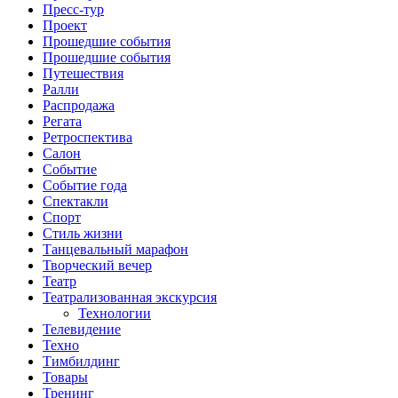
Пресс-тур
Проект
Прошедшие события
Прошедшие события
Путешествия
Ралли
Распродажа
Регата
Ретроспектива
Салон
Событие
Событие года
Спектакли
Спорт
Стиль жизни
Танцевальный марафон
Творческий вечер
Театр
Театрализованная экскурсия
Технологии
Телевидение
Техно
Тимбилдинг
Товары
Тренинг