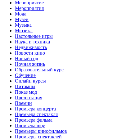
Мероприятие
Мероприятия
Мода
Музеи
Музыка
Мюзикл
Настольные игры
Наука и техника
Недвижимость
Новости кино
Новый год
Ночная жизнь
Образовательный курс
Обучение
Онлайн курсы
Питомцы
Показ мод
Презентация
Премии
Премьера концерта
Премьера спектакля
Премьера фильма
Премьера шоу
Премьеры кинофильмов
Премьеры спектаклей