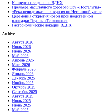
Концерты стендапа на ВДНХ
Премьера масштабного хорового шоу «Ностальгия»
«Река-невидимка» – экскурсия по Неглинной улице
Церемония открытия новой производственной
площадки Группы «Теплолюкс»
Гастрономические локации ВДНХ
Archives
Август 2026
Июль 2026
Июнь 2026
Май 2026
Апрель 2026
Март 2026
Февраль 2026
Январь 2026
Декабрь 2025
Ноябрь 2025
Октябрь 2025
Сентябрь 2025
Август 2025
Июль 2025
Июнь 2025
Май 2025