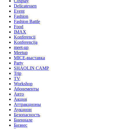
Cosplay
Delicatessen
Event
Fashion
Fashion Battle
Food
IMAX
Konferencii
Konferencija
meet-up
Meetup
MICE-выставка
Party
SHAOLIN CAMP
Trip
TV
Workshop
Абонементы
Авто
Акция
Аттракционы
Аукцион
Безопасность
Биеннале
Бизнес