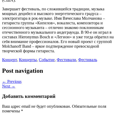
(США).
Завершает фестиваль, по сложившейся традиции, музыка
мощных децибел и высокого энергетического градуса –
электрогитара в рок-музыке. Имя Вячеслава Молчанова –
гитариста группы «Кипелов», вокалиста, композитора и
сессионного музыканта – отлично знакомо поклонникам
отечественного музыкального андеграунда. В 90-е он играл в
составах Hieronymus Bosch и «Легион» и уже тогда обратил на
себя внимание профессионалов. Его новый проект с группой
Molchanoff Band – яркое подтверждение превосходной
творческой формы гитариста.
Концерт
,
Концерты
,
Событие
,
Фестивали
,
Фестиваль
Post navigation
← Previous
Next →
Добавить комментарий
Ваш адрес email не будет опубликован.
Обязательные поля
помечены
*