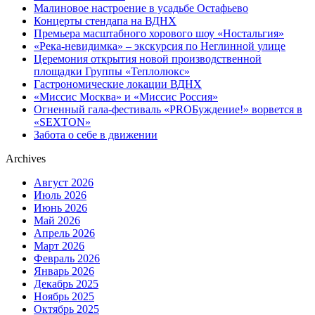
Малиновое настроение в усадьбе Остафьево
Концерты стендапа на ВДНХ
Премьера масштабного хорового шоу «Ностальгия»
«Река-невидимка» – экскурсия по Неглинной улице
Церемония открытия новой производственной
площадки Группы «Теплолюкс»
Гастрономические локации ВДНХ
«Миссис Москва» и «Миссис Россия»
Огненный гала-фестиваль «PROБуждение!» ворвется в
«SEXTON»
Забота о себе в движении
Archives
Август 2026
Июль 2026
Июнь 2026
Май 2026
Апрель 2026
Март 2026
Февраль 2026
Январь 2026
Декабрь 2025
Ноябрь 2025
Октябрь 2025