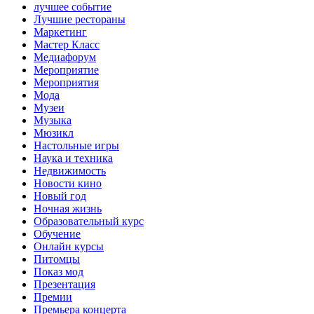
лучшее событие
Лучшие рестораны
Маркетинг
Мастер Класс
Медиафорум
Мероприятие
Мероприятия
Мода
Музеи
Музыка
Мюзикл
Настольные игры
Наука и техника
Недвижимость
Новости кино
Новый год
Ночная жизнь
Образовательный курс
Обучение
Онлайн курсы
Питомцы
Показ мод
Презентация
Премии
Премьера концерта