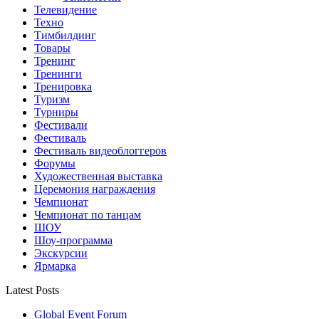
Телевидение
Техно
Тимбилдинг
Товары
Тренинг
Тренинги
Тренировка
Туризм
Турниры
Фестивали
Фестиваль
Фестиваль видеоблоггеров
Форумы
Художественная выставка
Церемония награждения
Чемпионат
Чемпионат по танцам
ШОУ
Шоу-программа
Экскурсии
Ярмарка
Latest Posts
Global Event Forum