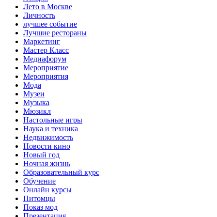
Лето в Москве
Личность
лучшее событие
Лучшие рестораны
Маркетинг
Мастер Класс
Медиафорум
Мероприятие
Мероприятия
Мода
Музеи
Музыка
Мюзикл
Настольные игры
Наука и техника
Недвижимость
Новости кино
Новый год
Ночная жизнь
Образовательный курс
Обучение
Онлайн курсы
Питомцы
Показ мод
Презентация