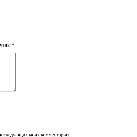
ечены
*
ля последующих моих комментариев.