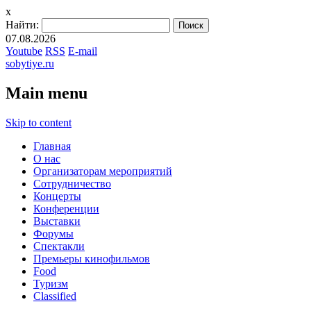
x
Найти:
07.08.2026
Youtube
RSS
E-mail
sobytiye.ru
Main menu
Skip to content
Главная
О нас
Организаторам мероприятий
Сотрудничество
Концерты
Конференции
Выставки
Форумы
Спектакли
Премьеры кинофильмов
Food
Туризм
Сlassified