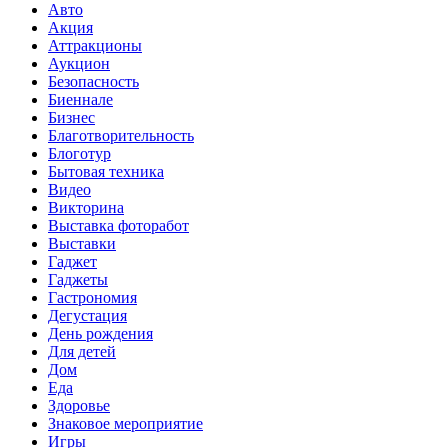
Авто
Акция
Аттракционы
Аукцион
Безопасность
Биеннале
Бизнес
Благотворительность
Блоготур
Бытовая техника
Видео
Викторина
Выставка фоторабот
Выставки
Гаджет
Гаджеты
Гастрономия
Дегустация
День рождения
Для детей
Дом
Еда
Здоровье
Знаковое мероприятие
Игры