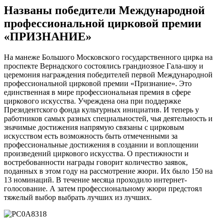
Названы победители Международной
профессиональной цирковой премии
«ПРИЗНАНИЕ»
На манеже Большого Московского государственного цирка на
проспекте Вернадского состоялись грандиозное Гала-шоу и
церемония награждения победителей первой Международной
профессиональной цирковой премии «Признание». Это
единственная в мире профессиональная премия в сфере
циркового искусства. Учреждена она при поддержке
Президентского фонда культурных инициатив. И теперь у
работников самых разных специальностей, чья деятельность и
значимые достижения напрямую связаны с цирковым
искусством есть возможность быть отмеченными за
профессиональные достижения в создании и воплощении
произведений циркового искусства. О престижности и
востребованности награды говорит количество заявок,
поданных в этом году на рассмотрение жюри. Их было 150 на
13 номинаций. В течение месяца проходило интернет-
голосование. А затем профессиональному жюри предстоял
тяжелый выбор выбрать лучших из лучших.