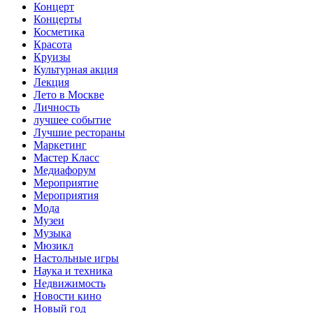
Концерт
Концерты
Косметика
Красота
Круизы
Культурная акция
Лекция
Лето в Москве
Личность
лучшее событие
Лучшие рестораны
Маркетинг
Мастер Класс
Медиафорум
Мероприятие
Мероприятия
Мода
Музеи
Музыка
Мюзикл
Настольные игры
Наука и техника
Недвижимость
Новости кино
Новый год