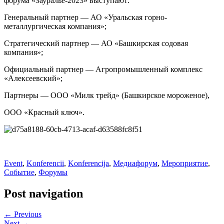
форума «Зауралье-2023» выступают:
Генеральный партнер — АО «Уральская горно-
металлургическая компания»;
Стратегический партнер — АО «Башкирская содовая
компания»;
Официальный партнер — Агропромышленный комплекс
«Алексеевский»;
Партнеры — ООО «Милк трейд» (Башкирское мороженое),
ООО «Красный ключ».
Event
,
Konferencii
,
Konferencija
,
Медиафорум
,
Мероприятие
,
Событие
,
Форумы
Post navigation
← Previous
Next →