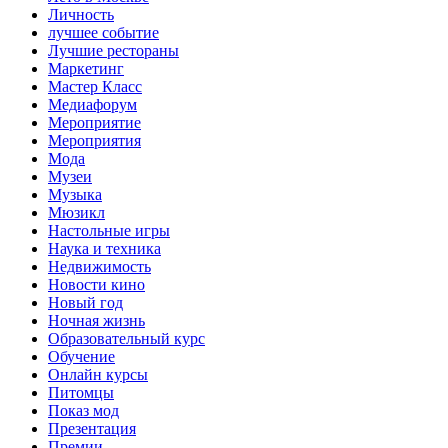
Личность
лучшее событие
Лучшие рестораны
Маркетинг
Мастер Класс
Медиафорум
Мероприятие
Мероприятия
Мода
Музеи
Музыка
Мюзикл
Настольные игры
Наука и техника
Недвижимость
Новости кино
Новый год
Ночная жизнь
Образовательный курс
Обучение
Онлайн курсы
Питомцы
Показ мод
Презентация
Премии