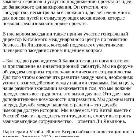
комплекс сервисов и услуг по продвижению проекта от идеи
до банковского финансирования. Он отметил, что
государство, несмотря на все сложности, делает очень много
для поиска путей и стимулирующих механизмов, которые
позволят реализовывать новые проекты.
В пленарном заседании также принял участие генеральный
директор Китайского международного центра по развитию
бизнеса Ли Яньцзюнь, который поделился с участниками
пленарного заседания своим видением вопроса.
– Благодарю руководителей Башкортостана и организаторов
за приглашение на инвестиционный сабантуй. Мы на форуме
обсуждаем вопросы торгово-экономического сотрудничества.
Для того чтобы обеспечить развитие между нами, необходимо
усилить взаимодействие между нашими странами. Наша цель,
наше развитие экономики заключается в том, что мы должны
преодолевать все трудности, это вызов для нас. Это дает нам
дополнительные возможности для развития. Мы должны идти
вперед. Дружба между нашими странами – это дружба,
имеющая долгую историю. Мы надеемся, что Китай вместе с
Россией смогут преодолеть эти трудности, смогут выстроить
взаимовыгодное сотрудничество, – отметил Ли Яньцзюнь.
Партнерами V юбилейного Всероссийского инвестиционного