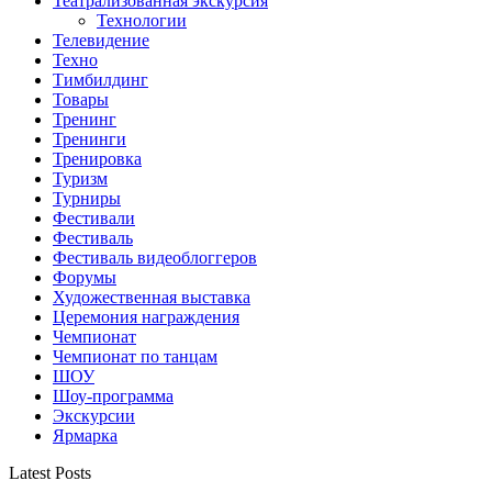
Театрализованная экскурсия
Технологии
Телевидение
Техно
Тимбилдинг
Товары
Тренинг
Тренинги
Тренировка
Туризм
Турниры
Фестивали
Фестиваль
Фестиваль видеоблоггеров
Форумы
Художественная выставка
Церемония награждения
Чемпионат
Чемпионат по танцам
ШОУ
Шоу-программа
Экскурсии
Ярмарка
Latest Posts