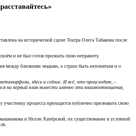
расставайтесь»
дставлена на исторической сцене Театра Олега Табакова после
 своём и не был готов признать свою неправоту.
ия между близкими людьми, о страхе быть непонятым и о
етаморфозы, здесь и сейчас. И всё, что происходит, –
ется на первый план вынести именно эти взаимоотношения,
ому участнику процесса приходится публично признавать свою
Смышникова и Нелли Хапёрской, их существование в условной
ля.