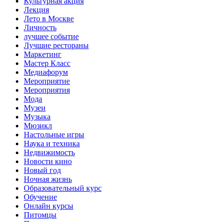
Культурная акция
Лекция
Лето в Москве
Личность
лучшее событие
Лучшие рестораны
Маркетинг
Мастер Класс
Медиафорум
Мероприятие
Мероприятия
Мода
Музеи
Музыка
Мюзикл
Настольные игры
Наука и техника
Недвижимость
Новости кино
Новый год
Ночная жизнь
Образовательный курс
Обучение
Онлайн курсы
Питомцы