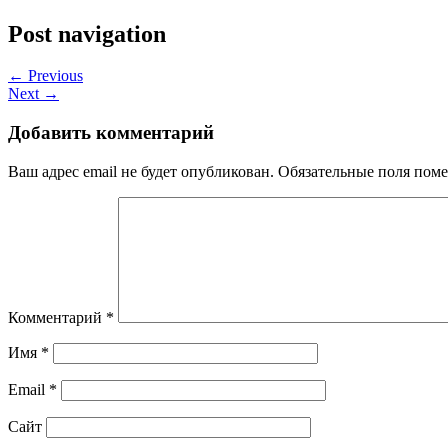
Post navigation
← Previous
Next →
Добавить комментарий
Ваш адрес email не будет опубликован.
Обязательные поля пом
Комментарий
*
Имя
*
Email
*
Сайт