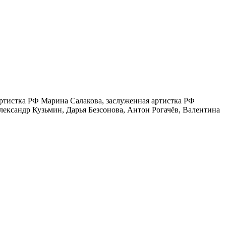
ртистка РФ Марина Салакова, заслуженная артистка РФ
ксандр Кузьмин, Дарья Безсонова, Антон Рогачёв, Валентина