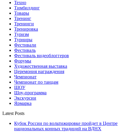
Техно
Тимбилдинг
Товары
Тренинг
Тренинги
Тренировка
Туризм
Турниры
Фестивали
Фестиваль
Фестиваль видеоблоггеров
Форумы
Художественная выставка
Церемония награждения
Чемпионат
Чемпионат по танцам
ШОУ
Шоу-программа
Экскурсии
Ярмарка
Latest Posts
Кубок России по вольтижировке пройдет в Центре
национальных конных традиций на ВДНХ