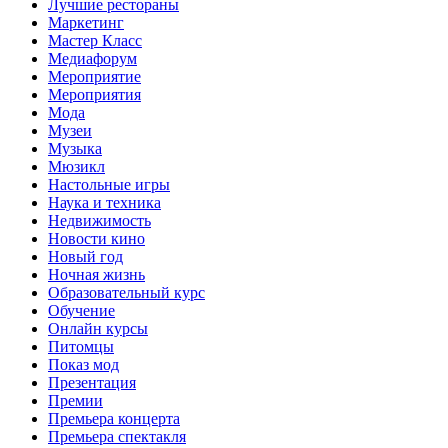
Лучшие рестораны
Маркетинг
Мастер Класс
Медиафорум
Мероприятие
Мероприятия
Мода
Музеи
Музыка
Мюзикл
Настольные игры
Наука и техника
Недвижимость
Новости кино
Новый год
Ночная жизнь
Образовательный курс
Обучение
Онлайн курсы
Питомцы
Показ мод
Презентация
Премии
Премьера концерта
Премьера спектакля