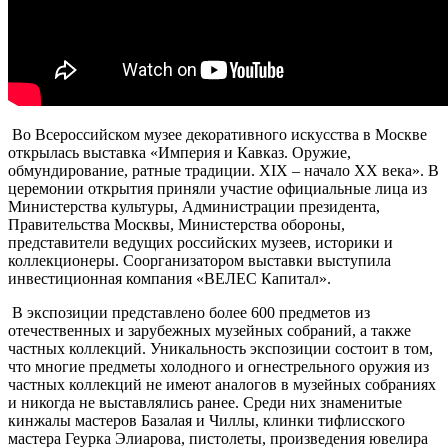
Во Всероссийском музее декоративного искусства в Москве
открылась выставка «Империя и Кавказ. Оружие,
обмундирование, ратные традиции. XIX – начало XX века». В
церемонии открытия приняли участие официальные лица из
Министерства культуры, Администрации президента,
Правительства Москвы, Министерства обороны,
представители ведущих российских музеев, историки и
коллекционеры. Соорганизатором выставки выступила
инвестиционная компания «ВЕЛЕС Капитал».
В экспозиции представлено более 600 предметов из
отечественных и зарубежных музейных собраний, а также
частных коллекций. Уникальность экспозиции состоит в том,
что многие предметы холодного и огнестрельного оружия из
частных коллекций не имеют аналогов в музейных собраниях
и никогда не выставлялись ранее. Среди них знаменитые
кинжалы мастеров Базалая и Чиллы, клинки тифлисского
мастера Геурка Элиарова, пистолеты, произведения ювелира