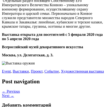
Отдельный раздел посвящен Собственному Его
Императорского Величества Конвою – уникальному
военному формированию, осуществлявшему охрану
Императора и царской семьи. Первоначально в Конвое
служили представители множества народов Северного
Кавказа и Закавказья: линейные, кубанские и терские казаки,
крымские татары, грузины, осетины и многие другие.
Выставка открыта для посетителей с 5 февраля 2020 года
по 5 апреля 2020 года
Всероссийский музей декоративного искусства
Москва, ул. Делегатская, д. 3.
Event
,
Выставки
,
Проект
,
Событие
,
Художественная выставка
Post navigation
← Previous
Next →
Добавить комментарий