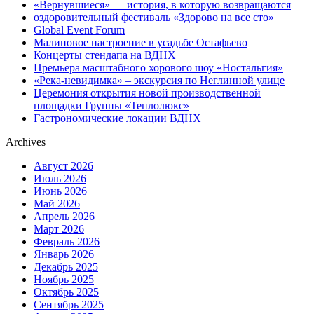
«Вернувшиеся» — история, в которую возвращаются
оздоровительный фестиваль «Здорово на все сто»
Global Event Forum
Малиновое настроение в усадьбе Остафьево
Концерты стендапа на ВДНХ
Премьера масштабного хорового шоу «Ностальгия»
«Река-невидимка» – экскурсия по Неглинной улице
Церемония открытия новой производственной
площадки Группы «Теплолюкс»
Гастрономические локации ВДНХ
Archives
Август 2026
Июль 2026
Июнь 2026
Май 2026
Апрель 2026
Март 2026
Февраль 2026
Январь 2026
Декабрь 2025
Ноябрь 2025
Октябрь 2025
Сентябрь 2025