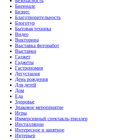
Безопасность
Биеннале
Бизнес
Благотворительность
Блоготур
Бытовая техника
Видео
Викторина
Выставка фоторабот
Выставки
Гаджет
Гаджеты
Гастрономия
Дегустация
День рождения
Для детей
Дом
Еда
Здоровье
Знаковое мероприятие
Игры
Иммерсивный спектакль-триллер
Инсталляции
Интересное и занятное
Интерьер