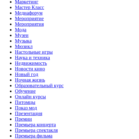
Маркетинг
Мастер Класс
Медиафорум
Мероприятие
Мероприятия
Мода
Музеи
Музыка
Мюзикл
Настольные игры
Наука и техника
Недвижимость
Новости кино
Новый год
Ночная жизнь
Образовательный курс
Обучение
Онлайн курсы
Питомцы
Показ мод
Презентация
Премии
Премьера концерта
Премьера спектакля
Премьера фильма