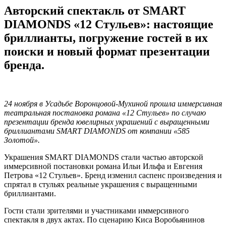
Авторский спектакль от SMART
DIAMONDS «12 Стульев»: настоящие
бриллианты, погружение гостей в их
поиски и новый формат презентации
бренда.
24 ноября в Усадьбе Воронцовой-Мухиной прошла иммерсивная
театральная постановка романа «12 Стульев» по случаю
презентации бренда ювелирных украшений с выращенными
бриллиантами SMART DIAMONDS от компании «585
Золотой».
Украшения SMART DIAMONDS стали частью авторской
иммерсивной постановки романа Ильи Ильфа и Евгения
Петрова «12 Стульев». Бренд изменил саспенс произведения и
спрятал в стульях реальные украшения с выращенными
бриллиантами.
Гости стали зрителями и участниками иммерсивного
спектакля в двух актах. По сценарию Киса Воробьянинов