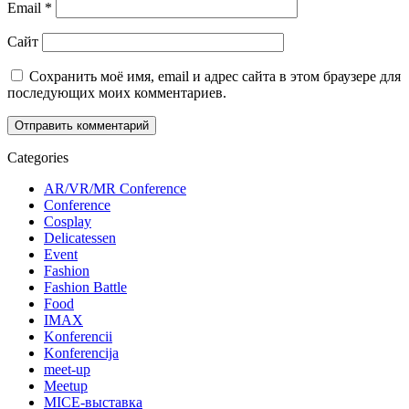
Email
*
Сайт
Сохранить моё имя, email и адрес сайта в этом браузере для
последующих моих комментариев.
Categories
AR/VR/MR Conference
Conference
Cosplay
Delicatessen
Event
Fashion
Fashion Battle
Food
IMAX
Konferencii
Konferencija
meet-up
Meetup
MICE-выставка