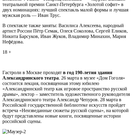
театральной премии Санкт-Петербурга «Золотой софит» в
двух номинациях: лучший спектакль малой формы и лучшая
мужская роль — Иван Трус.
В спектакле также заняты: Василиса Алексеева, народный
артист России Пётр Семак, Олеся Соколова, Сергей Еликов,
Никита Барсуков, Иван Жуков, Владимир Минахин, Мария
Нефёдова.
18 +
Гастроли в Москве проходят
в год 190-летия здания
Александринского театра
. 26 марта в музее «Дом Гоголя»
состоится лекция, посвященная этому юбилею
«Александринский театр как игровое пространство русской
драмы», лектор – заместитель художественного руководителя
Александринского театра Александр Чепуров. 28 марта в
Российской государственной библиотеке искусств пройдет
встреча «Неизведанные сюжеты русской сцены», на которой
будут представлены новые книги, посвященные истории
российской сцены.