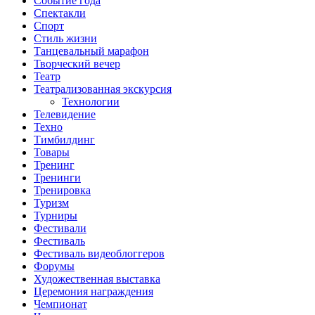
Событие года
Спектакли
Спорт
Стиль жизни
Танцевальный марафон
Творческий вечер
Театр
Театрализованная экскурсия
Технологии
Телевидение
Техно
Тимбилдинг
Товары
Тренинг
Тренинги
Тренировка
Туризм
Турниры
Фестивали
Фестиваль
Фестиваль видеоблоггеров
Форумы
Художественная выставка
Церемония награждения
Чемпионат