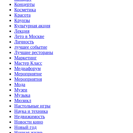
Концерты
Косметика
Красота
Круизы
Культурная акция
Лекция
Лето в Москве
Личность
лучшее событие
Лучшие рестораны
Маркетинг
Мастер Класс
Медиафорум
Мероприятие
Мероприятия
Мода
Музеи
Музыка
Мюзикл
Настольные игры
Наука и техника
Недвижимость
Новости кино
Новый год
Ночная жизнь