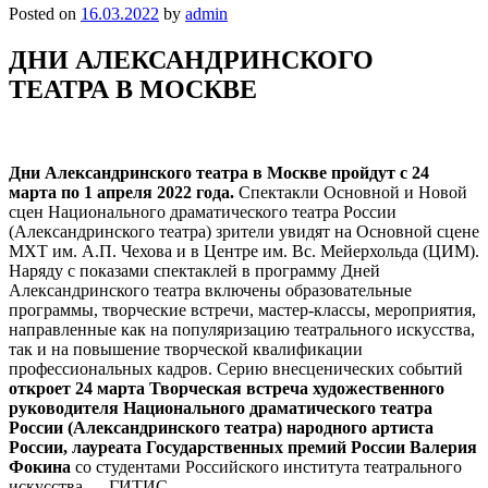
Posted on
16.03.2022
by
admin
ДНИ АЛЕКСАНДРИНСКОГО
ТЕАТРА В МОСКВЕ
Дни Александринского театра в Москве пройдут с 24
марта по 1 апреля 2022 года.
Спектакли Основной и Новой
сцен Национального драматического театра России
(Александринского театра) зрители увидят на Основной сцене
МХТ им. А.П. Чехова и в Центре им. Вс. Мейерхольда (ЦИМ).
Наряду с показами спектаклей в программу Дней
Александринского театра включены образовательные
программы, творческие встречи, мастер-классы, мероприятия,
направленные как на популяризацию театрального искусства,
так и на повышение творческой квалификации
профессиональных кадров. Серию внесценических событий
откроет 24 марта Творческая встреча художественного
руководителя Национального драматического театра
России (Александринского театра) народного артиста
России, лауреата Государственных премий России Валерия
Фокина
со студентами Российского института театрального
искусства — ГИТИС.