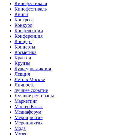
Кинофестивали
Кинофестиваль
Книги
Конгресс
Конкурс
Конференции
Конференция
Концерт
Концерты
Косметика
Красота
Круизы
Культурная акция
Лекция
Лето в Москве
Личность
лучшее событие
Лучшие рестораны
Маркетинг
Мастер Класс
Медиафорум
Мероприятие
Мероприятия
Мода
Музеи