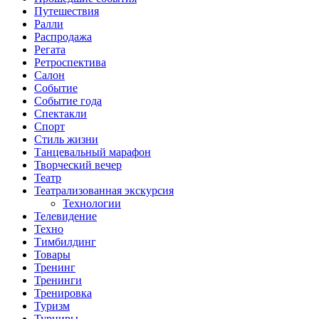
Путешествия
Ралли
Распродажа
Регата
Ретроспектива
Салон
Событие
Событие года
Спектакли
Спорт
Стиль жизни
Танцевальный марафон
Творческий вечер
Театр
Театрализованная экскурсия
Технологии
Телевидение
Техно
Тимбилдинг
Товары
Тренинг
Тренинги
Тренировка
Туризм
Турниры