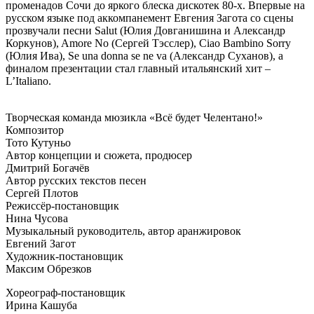
променадов Сочи до яркого блеска дискотек 80-х. Впервые на
русском языке под аккомпанемент Евгения Загота со сцены
прозвучали песни Salut (Юлия Довганишина и Александр
Коркунов), Amore No (Сергей Тэсслер), Ciao Bambino Sorry
(Юлия Ива), Se una donna se ne va (Александр Суханов), а
финалом презентации стал главный итальянский хит –
L’Italiano.
Творческая команда мюзикла «Всё будет Челентано!»
Композитор
Тото Кутуньо
Автор концепции и сюжета, продюсер
Дмитрий Богачёв
Автор русских текстов песен
Сергей Плотов
Режиссёр-постановщик
Нина Чусова
Музыкальный руководитель, автор аранжировок
Евгений Загот
Художник-постановщик
Максим Обрезков
Хореограф-постановщик
Ирина Кашуба