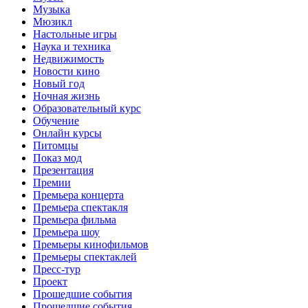
Музыка
Мюзикл
Настольные игры
Наука и техника
Недвижимость
Новости кино
Новый год
Ночная жизнь
Образовательный курс
Обучение
Онлайн курсы
Питомцы
Показ мод
Презентация
Премии
Премьера концерта
Премьера спектакля
Премьера фильма
Премьера шоу
Премьеры кинофильмов
Премьеры спектаклей
Пресс-тур
Проект
Прошедшие события
Прошедшие события