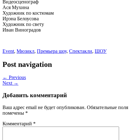
Видеосценограф
Ася Мухина
Художник по костюмам
Ирэна Белоусова
Художник по свету
Иван Виноградов
Event
,
Мюзикл
,
Премьера шоу
,
Спектакли
,
ШОУ
Post navigation
← Previous
Next →
Добавить комментарий
Ваш адрес email не будет опубликован.
Обязательные поля
помечены
*
Комментарий
*