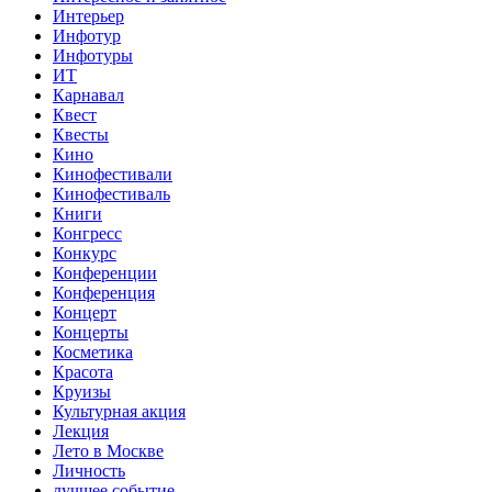
Интерьер
Инфотур
Инфотуры
ИТ
Карнавал
Квест
Квесты
Кино
Кинофестивали
Кинофестиваль
Книги
Конгресс
Конкурс
Конференции
Конференция
Концерт
Концерты
Косметика
Красота
Круизы
Культурная акция
Лекция
Лето в Москве
Личность
лучшее событие