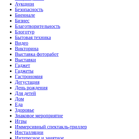
Аукцион
Безопасность
Биеннале
Бизнес
Благотворительность
Блоготур
Бытовая техника
Видео
Викторина
Выставка фоторабот
Выставки
Гаджет
Гаджеты
Гастрономия
Дегустация
День рождения
Для детей
Дом
Еда
Здоровье
Знаковое мероприятие
Игры
Иммерсивный спектакль-триллер
Инсталляции
Интересное и занятное