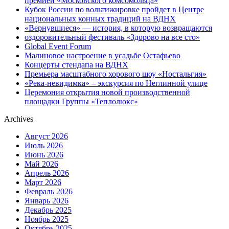
премией «Московского комсомольца»
Кубок России по вольтижировке пройдет в Центре
национальных конных традиций на ВДНХ
«Вернувшиеся» — история, в которую возвращаются
оздоровительный фестиваль «Здорово на все сто»
Global Event Forum
Малиновое настроение в усадьбе Остафьево
Концерты стендапа на ВДНХ
Премьера масштабного хорового шоу «Ностальгия»
«Река-невидимка» – экскурсия по Неглинной улице
Церемония открытия новой производственной
площадки Группы «Теплолюкс»
Archives
Август 2026
Июль 2026
Июнь 2026
Май 2026
Апрель 2026
Март 2026
Февраль 2026
Январь 2026
Декабрь 2025
Ноябрь 2025
Октябрь 2025