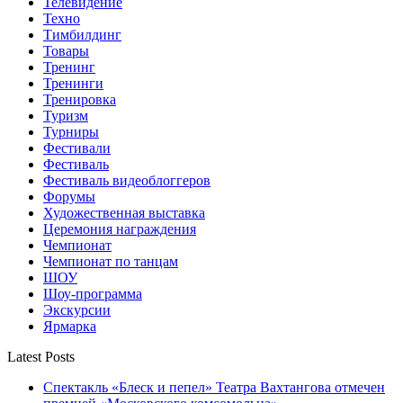
Телевидение
Техно
Тимбилдинг
Товары
Тренинг
Тренинги
Тренировка
Туризм
Турниры
Фестивали
Фестиваль
Фестиваль видеоблоггеров
Форумы
Художественная выставка
Церемония награждения
Чемпионат
Чемпионат по танцам
ШОУ
Шоу-программа
Экскурсии
Ярмарка
Latest Posts
Спектакль «Блеск и пепел» Театра Вахтангова отмечен