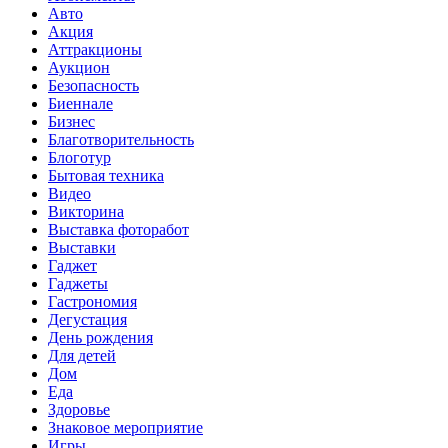
Авто
Акция
Аттракционы
Аукцион
Безопасность
Биеннале
Бизнес
Благотворительность
Блоготур
Бытовая техника
Видео
Викторина
Выставка фоторабот
Выставки
Гаджет
Гаджеты
Гастрономия
Дегустация
День рождения
Для детей
Дом
Еда
Здоровье
Знаковое мероприятие
Игры