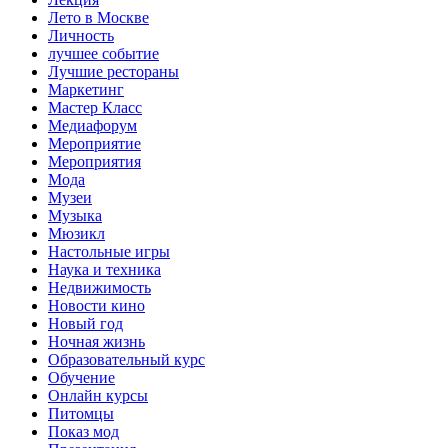
Лето в Москве
Личность
лучшее событие
Лучшие рестораны
Маркетинг
Мастер Класс
Медиафорум
Мероприятие
Мероприятия
Мода
Музеи
Музыка
Мюзикл
Настольные игры
Наука и техника
Недвижимость
Новости кино
Новый год
Ночная жизнь
Образовательный курс
Обучение
Онлайн курсы
Питомцы
Показ мод