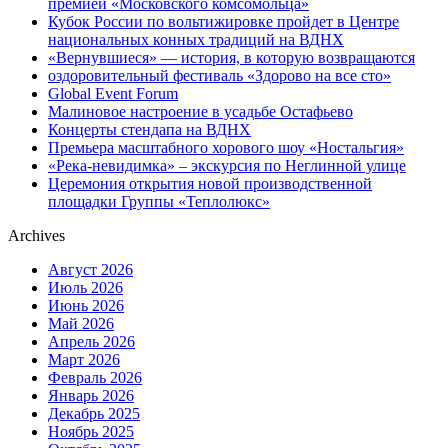
премией «Московского комсомольца»
Кубок России по вольтижировке пройдет в Центре
национальных конных традиций на ВДНХ
«Вернувшиеся» — история, в которую возвращаются
оздоровительный фестиваль «Здорово на все сто»
Global Event Forum
Малиновое настроение в усадьбе Остафьево
Концерты стендапа на ВДНХ
Премьера масштабного хорового шоу «Ностальгия»
«Река-невидимка» – экскурсия по Неглинной улице
Церемония открытия новой производственной
площадки Группы «Теплолюкс»
Archives
Август 2026
Июль 2026
Июнь 2026
Май 2026
Апрель 2026
Март 2026
Февраль 2026
Январь 2026
Декабрь 2025
Ноябрь 2025