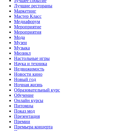
лучшее событие
Лучшие рестораны
Маркетинг
Мастер Класс
Медиафорум
Мероприятие
Мероприятия
Мода
Музеи
Музыка
Мюзикл
Настольные игры
Наука и техника
Недвижимость
Новости кино
Новый год
Ночная жизнь
Образовательный курс
Обучение
Онлайн курсы
Питомцы
Показ мод
Презентация
Премии
Премьера концерта