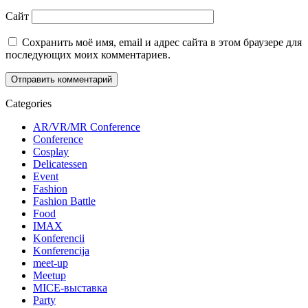
Сайт
Сохранить моё имя, email и адрес сайта в этом браузере для
последующих моих комментариев.
Categories
AR/VR/MR Conference
Conference
Cosplay
Delicatessen
Event
Fashion
Fashion Battle
Food
IMAX
Konferencii
Konferencija
meet-up
Meetup
MICE-выставка
Party