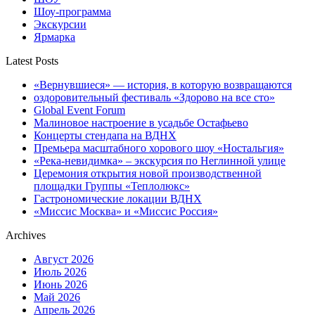
Шоу-программа
Экскурсии
Ярмарка
Latest Posts
«Вернувшиеся» — история, в которую возвращаются
оздоровительный фестиваль «Здорово на все сто»
Global Event Forum
Малиновое настроение в усадьбе Остафьево
Концерты стендапа на ВДНХ
Премьера масштабного хорового шоу «Ностальгия»
«Река-невидимка» – экскурсия по Неглинной улице
Церемония открытия новой производственной
площадки Группы «Теплолюкс»
Гастрономические локации ВДНХ
«Миссис Москва» и «Миссис Россия»
Archives
Август 2026
Июль 2026
Июнь 2026
Май 2026
Апрель 2026