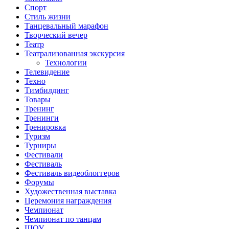
Спорт
Стиль жизни
Танцевальный марафон
Творческий вечер
Театр
Театрализованная экскурсия
Технологии
Телевидение
Техно
Тимбилдинг
Товары
Тренинг
Тренинги
Тренировка
Туризм
Турниры
Фестивали
Фестиваль
Фестиваль видеоблоггеров
Форумы
Художественная выставка
Церемония награждения
Чемпионат
Чемпионат по танцам
ШОУ