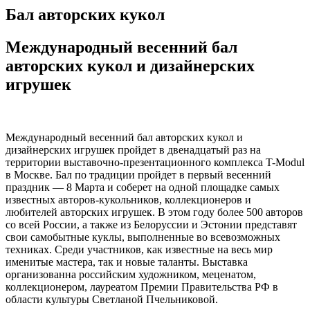
Бал авторских кукол
Международный весенний бал
авторских кукол и дизайнерских
игрушек
Международный весенний бал авторских кукол и
дизайнерских игрушек пройдет в двенадцатый раз на
территории выставочно-презентационного комплекса T-Modul
в Москве. Бал по традиции пройдет в первый весенний
праздник — 8 Марта и соберет на одной площадке самых
известных авторов-кукольников, коллекционеров и
любителей авторских игрушек. В этом году более 500 авторов
со всей России, а также из Белоруссии и Эстонии представят
свои самобытные куклы, выполненные во всевозможных
техниках. Среди участников, как известные на весь мир
именитые мастера, так и новые таланты. Выставка
организованна российским художником, меценатом,
коллекционером, лауреатом Премии Правительства РФ в
области культуры Светланой Пчельниковой.