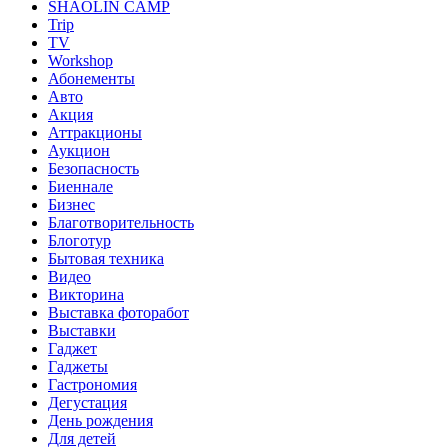
SHAOLIN CAMP
Trip
TV
Workshop
Абонементы
Авто
Акция
Аттракционы
Аукцион
Безопасность
Биеннале
Бизнес
Благотворительность
Блоготур
Бытовая техника
Видео
Викторина
Выставка фоторабот
Выставки
Гаджет
Гаджеты
Гастрономия
Дегустация
День рождения
Для детей