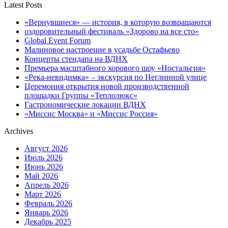
Latest Posts
«Вернувшиеся» — история, в которую возвращаются
оздоровительный фестиваль «Здорово на все сто»
Global Event Forum
Малиновое настроение в усадьбе Остафьево
Концерты стендапа на ВДНХ
Премьера масштабного хорового шоу «Ностальгия»
«Река-невидимка» – экскурсия по Неглинной улице
Церемония открытия новой производственной
площадки Группы «Теплолюкс»
Гастрономические локации ВДНХ
«Миссис Москва» и «Миссис Россия»
Archives
Август 2026
Июль 2026
Июнь 2026
Май 2026
Апрель 2026
Март 2026
Февраль 2026
Январь 2026
Декабрь 2025