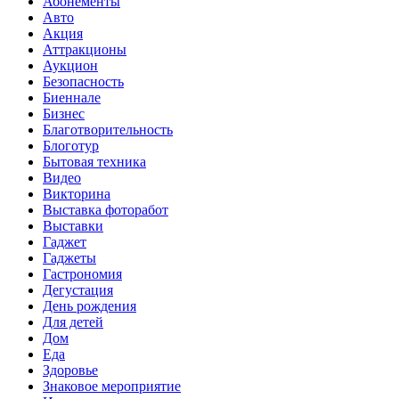
Абонементы
Авто
Акция
Аттракционы
Аукцион
Безопасность
Биеннале
Бизнес
Благотворительность
Блоготур
Бытовая техника
Видео
Викторина
Выставка фоторабот
Выставки
Гаджет
Гаджеты
Гастрономия
Дегустация
День рождения
Для детей
Дом
Еда
Здоровье
Знаковое мероприятие