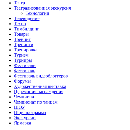
Театр
Театрализованная экскурсия
Технологии
Телевидение
Техно
Тимбилдинг
Товары
Тренинг
Тренинги
Тренировка
Туризм
Турниры
Фестивали
Фестиваль
Фестиваль видеоблоггеров
Форумы
Художественная выставка
Церемония награждения
Чемпионат
Чемпионат по танцам
ШОУ
Шоу-программа
Экскурсии
Ярмарка