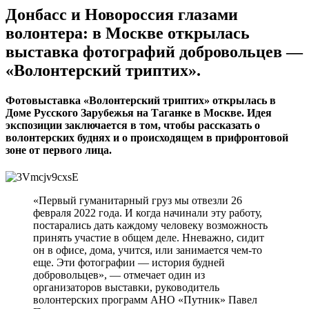
Донбасс и Новороссия глазами
волонтера: в Москве открылась
выставка фотографий добровольцев —
«Волонтерский триптих».
Фотовыставка «Волонтерский триптих» открылась в
Доме Русского Зарубежья на Таганке в Москве. Идея
экспозиции заключается в том, чтобы рассказать о
волонтерских буднях и о происходящем в прифронтовой
зоне от первого лица.
«Первый гуманитарный груз мы отвезли 26
февраля 2022 года. И когда начинали эту работу,
постарались дать каждому человеку возможность
принять участие в общем деле. Нневажно, сидит
он в офисе, дома, учится, или занимается чем-то
еще. Эти фотографии — история будней
добровольцев», — отмечает один из
организаторов выставки, руководитель
волонтерских программ АНО «Путник» Павел