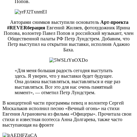
Попов.
Авторами снимков выступили основатель
Арт-проекта
#REVERберация
Евгений Жиляев, фотохудожник Ирина
Попова, волонтер Павел Попов и российский музыкант, член
Общественной палаты РФ Петр Лундстрем. Добавим, что
Петр выступил на открытии выставки, исполнив Адажио
Баха.
«Для меня большая радость сегодня выступать
здесь. Я уверен, что у выставки будет будущее.
Она должна выставляться, выставляться и еще раз
выставляться. Все это для нас очень памятный
момент», — отметил Петр Лундстрем.
В концертной части программы певец и волонтер Сергей
Москальков исполнил песню «Вечный огонь» на стихи
Евгения Аграновича из фильма «Офицеры». Прочитала свои
стихи и известная поэтесса Анна Долгарева, также часто
выступающая на фронте