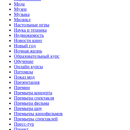
Мода
Музеи
Музыка
Мюзикл
Настольные игры
Наука и техника
Недвижимость
Новости кино
Новый год
Ночная жизнь
Образовательный курс
Обучение
Онлайн курсы
Питомцы
Показ мод
Презентация
Премии
Премьера концерта
Премьера спектакля
Премьера фильма
Премьера шоу
Премьеры кинофильмов
Премьеры спектаклей
Пресс-тур
Проект