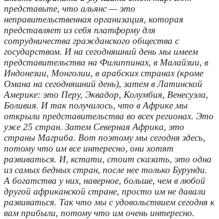
представьте, что альянс — это
неправительственная организация, которая
представляет из себя платформу для
сотрудничества гражданского общества с
государством. И на сегодняшний день мы имеем
представительства на Филиппинах, в Малайзии, в
Индонезии, Монголии, в арабских странах (кроме
Омана на сегодняшний день), затем в Латинской
Америке: это Перу, Эквадор, Колумбия, Венесуэла,
Боливия. И так получилось, что в Африке мы
открыли представительства во всех регионах. Это
уже 25 стран. Затем Северная Африка, это
страны Магриба. Вот поэтому мы сегодня здесь,
потому что им все интересно, они хотят
развиваться. И, кстати, стоит сказать, это одна
из самых бедных стран, после нее только Бурунди.
А богатства у них, наверное, больше, чем в любой
другой африканской стране, просто им не давали
развиваться. Так что мы с удовольствием сегодня к
вам прибыли, потому что им очень интересно.