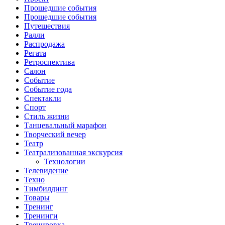
Прошедшие события
Прошедшие события
Путешествия
Ралли
Распродажа
Регата
Ретроспектива
Салон
Событие
Событие года
Спектакли
Спорт
Стиль жизни
Танцевальный марафон
Творческий вечер
Театр
Театрализованная экскурсия
Технологии
Телевидение
Техно
Тимбилдинг
Товары
Тренинг
Тренинги
Тренировка