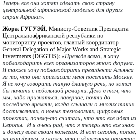
Теперь все они хотят сделать свою страну
центральной африканской моделью для других
стран Африки».
Жорж ГУГУЭЙ,
Министр-Советник Президента
Центральноафриканской республики по
мониторингу проектов, главный координатор
General Delegation of Major Works and Strategic
Investments (DGGTIS)
: «
Прежде всего, я хочу
поблагодарить всех организаторов этого форума.
Я также хочу поблагодарить президента Альянса
за то, что она пригласила меня посетить Москву.
Я не хочу говорить такую длинную речь, но хотел
бы начать с небольшой ремарки. Дело в том, что
мы, надо признаться, наверное, почти до
последнего времени, когда слышали о многих таких
достижениях, о новых технологиях, цифровых
проектах, почему-то считали, что это все идет из
Европы. И я очень рад, что я теперь это все знаю
и донесу всем своим коллегам. И вот сегодня, попав,
на ваш форум, я скажу, что с удивлением отметил,