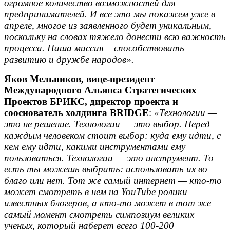
огромное количество возможностей для
предпринимателей. И все это мы покажем уже в
апреле, многое из заявленного будет уникальным,
поскольку на словах тяжело донести всю важность
процесса. Наша миссия – способствовать
развитию и дружбе народов».
Яков Мельников, вице-президент
Международного Альянса Стратегических
Проектов БРИКС, директор проекта и
сооснователь холдинга BRIDGE
:
«Технологии —
это не решение. Технологии — это выбор. Перед
каждым человеком стоит выбор: куда ему идти, с
кем ему идти, какими инструментами ему
пользоваться. Технологии — это инструмент. То
есть ты можешь выбрать: использовать их во
благо или нет. Тот же самый интернет — кто-то
может смотреть в нем на YouTube ролики
известных блогеров, а кто-то может в тот же
самый момент смотреть симпозиум великих
ученых, который наберет всего 100-200