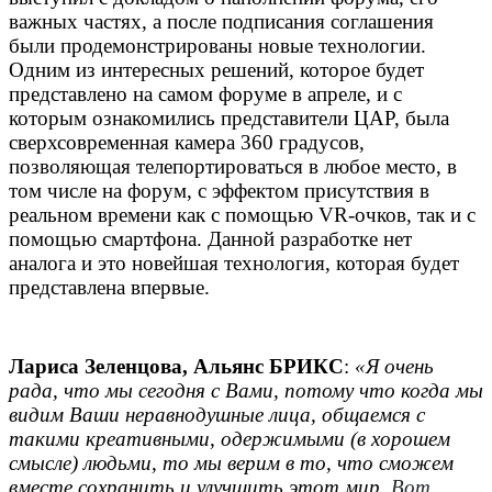
важных частях, а после подписания соглашения
были продемонстрированы новые технологии.
Одним из интересных решений, которое будет
представлено на самом форуме в апреле, и с
которым ознакомились представители ЦАР, была
сверхсовременная камера 360 градусов,
позволяющая телепортироваться в любое место, в
том числе на форум, с эффектом присутствия в
реальном времени как с помощью VR-очков, так и с
помощью смартфона. Данной разработке нет
аналога и это новейшая технология, которая будет
представлена впервые.
Лариса Зеленцова, Альянс БРИКС
:
«Я очень
рада, что мы сегодня с Вами, потому что когда мы
видим Ваши неравнодушные лица, общаемся с
такими креативными, одержимыми (в хорошем
смысле) людьми, то мы верим в то, что сможем
вместе сохранить и улучшить этот мир.
Вот