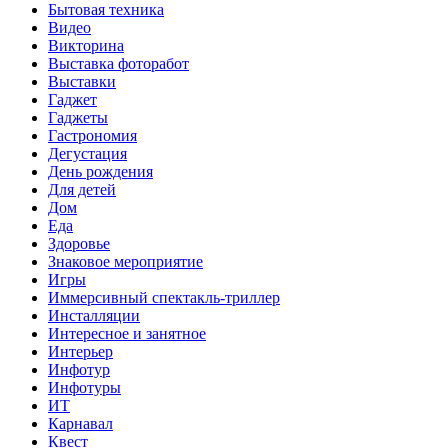
Бытовая техника
Видео
Викторина
Выставка фоторабот
Выставки
Гаджет
Гаджеты
Гастрономия
Дегустация
День рождения
Для детей
Дом
Еда
Здоровье
Знаковое мероприятие
Игры
Иммерсивный спектакль-триллер
Инсталляции
Интересное и занятное
Интерьер
Инфотур
Инфотуры
ИТ
Карнавал
Квест