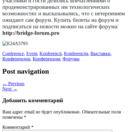
участники и гости делились впечатлениями о
продемонстрированных им технологических
возможностях и высказывались, что с нетерпением
ожидают сам форум. Купить билеты на форум и
подписаться на новости можно на сайте форума:
http://bridge-forum.pro
Conference
,
Event
,
Konferencii
,
Konferencija
,
Выставки
,
Конференции
,
Конференция
,
Форумы
Post navigation
← Previous
Next →
Добавить комментарий
Ваш адрес email не будет опубликован.
Обязательные поля
помечены
*
Комментарий
*