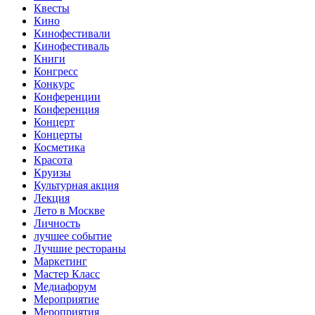
Квесты
Кино
Кинофестивали
Кинофестиваль
Книги
Конгресс
Конкурс
Конференции
Конференция
Концерт
Концерты
Косметика
Красота
Круизы
Культурная акция
Лекция
Лето в Москве
Личность
лучшее событие
Лучшие рестораны
Маркетинг
Мастер Класс
Медиафорум
Мероприятие
Мероприятия