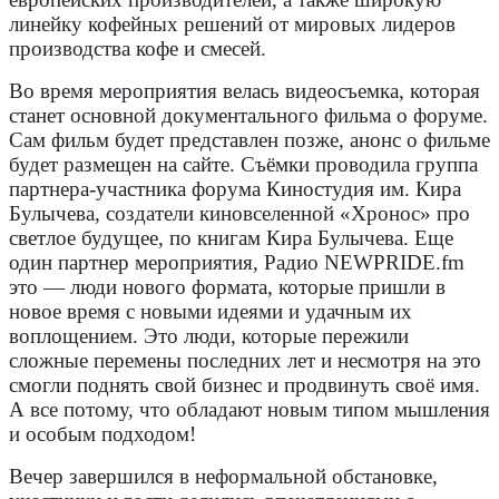
линейку кофейных решений от мировых лидеров
производства кофе и смесей.
Во время мероприятия велась видеосъемка, которая
станет основной документального фильма о форуме.
Сам фильм будет представлен позже, анонс о фильме
будет размещен на сайте. Съёмки проводила группа
партнера-участника форума Киностудия им. Кира
Булычева, создатели киновселенной «Хронос» про
светлое будущее, по книгам Кира Булычева. Еще
один партнер мероприятия, Радио NEWPRIDE.fm
это — люди нового формата, которые пришли в
новое время с новыми идеями и удачным их
воплощением. Это люди, которые пережили
сложные перемены последних лет и несмотря на это
смогли поднять свой бизнес и продвинуть своё имя.
А все потому, что обладают новым типом мышления
и особым подходом!
Вечер завершился в неформальной обстановке,