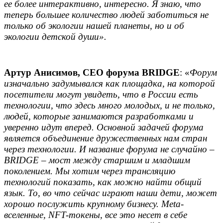
ее более интерактивно, интересно. Я знаю, что
теперь большее количество людей заботиться не
только об экологии нашей планеты, но и об
экологии детской души».
Артур Анисимов, СЕО форума BRIDGE
: «
Форум
изначально задумывался как площадка, на которой
посетители могут увидеть, что в России есть
технологии, что здесь много молодых, и не только,
людей, которые занимаются разработками и
уверенно идут вперед. Основной задачей форума
является объединение дружественных нам стран
через технологии. И название форума не случайно –
BRIDGE – мост между старшим и младшим
поколением. Мы хотим через трансляцию
технологий показать, как можно найти общий
язык. То, во что сейчас играют наши дети, может
хорошо послужить крупному бизнесу. Meta-
вселенные, NFT-токены, все это несет в себе