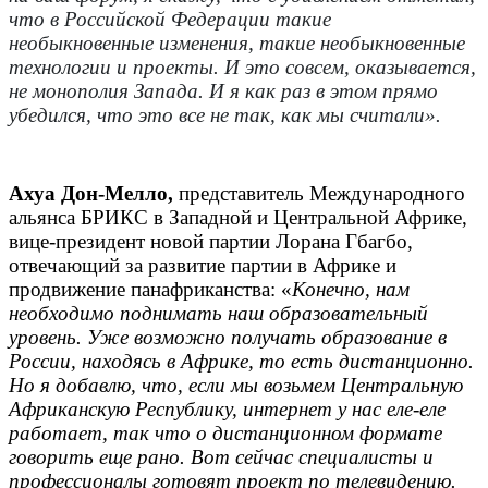
что в Российской Федерации такие
необыкновенные изменения, такие необыкновенные
технологии и проекты. И это совсем, оказывается,
не монополия Запада. И я как раз в этом прямо
убедился, что это все не так, как мы считали».
Ахуа Дон-Мелло,
представитель Международного
альянса БРИКС в Западной и Центральной Африке,
вице-президент новой партии Лорана Гбагбо,
отвечающий за развитие партии в Африке и
продвижение панафриканства: «
Конечно, нам
необходимо поднимать наш образовательный
уровень. Уже возможно получать образование в
России, находясь в Африке, то есть дистанционно.
Но я добавлю, что, если мы возьмем Центральную
Африканскую Республику, интернет у нас еле-еле
работает, так что о дистанционном формате
говорить еще рано. Вот сейчас специалисты и
профессионалы готовят проект по телевидению.