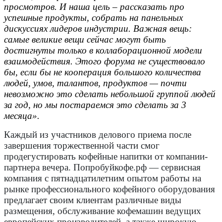
просмотров. И наша цель – рассказать про
успешные продукты, собрать на панельных
дискуссиях лидеров индустрии. Важная вещь:
самые великие вещи сейчас могут быть
достигнуты только в коллаборационной модели
взаимодействия. Этого форума не существовало
бы, если бы не кооперация большого количества
людей, умов, талантов, продуктов — почти
невозможно это сделать небольшой группой людей
за год, но мы постараемся это сделать за 3
месяца».
Каждый из участников делового приема после
завершения торжественной части смог
продегустировать кофейные напитки от компании-
партнера вечера. Попробуйкофе.рф — сервисная
компания с пятнадцатилетним опытом работы на
рынке профессионального кофейного оборудования
предлагает своим клиентам различные виды
размещения, обслуживание кофемашин ведущих
европейских производителей, а также широкую