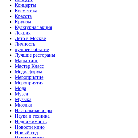
Концерты
Косметика
Красота
Круизы
Культурная акция
Лекция
Лето в Москве
Личность
лучшее событие
Лучшие рестораны
Маркетинг
Мастер Класс
Медиафорум
Мероприятие
Мероприятия
Мода
Музеи
Музыка
Мюзикл
Настольные игры
Наука и техника
Недвижимость
Новости кино
Новый год