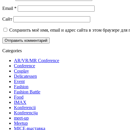
Email
*
Сайт
Сохранить моё имя, email и адрес сайта в этом браузере д
Categories
AR/VR/MR Conference
Conference
Cosplay
Delicatessen
Event
Fashion
Fashion Battle
Food
IMAX
Konferencii
Konferencija
meet-up
Meetup
MICE-выставка