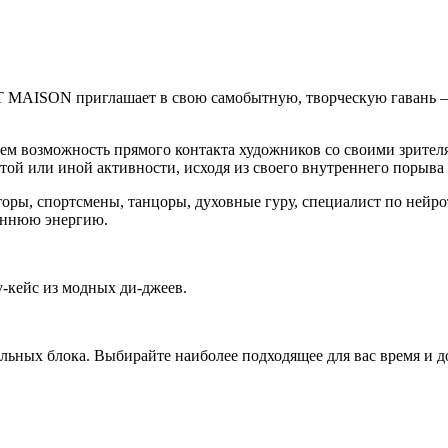
RT MAISON приглашает в свою самобытную, творческую гавань 
яем возможность прямого контакта художников со своими зрите
в той или иной активности, исходя из своего внутреннего порыва
оры, спортсмены, танцоры, духовные гуру, специалист по нейро
реннюю энергию.
у-кейс из модных ди-джеев.
льных блока. Выбирайте наиболее подходящее для вас время и до