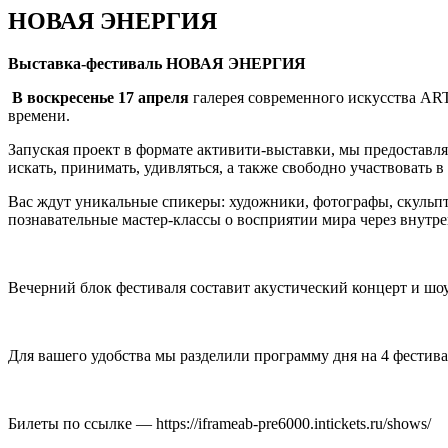
НОВАЯ ЭНЕРГИЯ
Выставка-фестиваль НОВАЯ ЭНЕРГИЯ
В воскресенье 17 апреля
галерея современного искусства A
времени.
Запуская проект в формате активити-выставки, мы предоставл
искать, принимать, удивляться, а также свободно участвовать 
Вас ждут уникальные спикеры: художники, фотографы, скульпт
познавательные мастер-классы о восприятии мира через внут
Вечерний блок фестиваля составит акустический концерт и шо
Для вашего удобства мы разделили программу дня на 4 фестива
Билеты по ссылке — https://iframeab-pre6000.intickets.ru/shows/