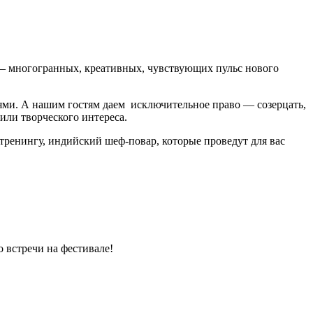
— многогранных, креативных, чувствующих пульс нового
лями. А нашим гостям даем исключительное право — созерцать,
 или творческого интереса.
тренингу, индийский шеф-повар, которые проведут для вас
 встречи на фестивале!