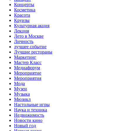
Концерты
Косметика
Красота
Круизы
Культурная акция
Лекция
Лето в Москве
Личность
лучшее событие
Лучшие рестораны
Маркетинг
Мастер Класс
Медиафорум
Мероприятие
Мероприятия
Мода
Музеи
Музыка
Мюзикл
Настольные игры
Наука и техника
Недвижимость
Новости кино
Новый год
Ночная жизнь