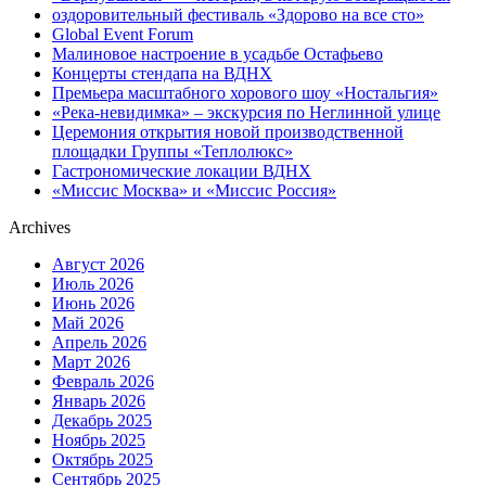
оздоровительный фестиваль «Здорово на все сто»
Global Event Forum
Малиновое настроение в усадьбе Остафьево
Концерты стендапа на ВДНХ
Премьера масштабного хорового шоу «Ностальгия»
«Река-невидимка» – экскурсия по Неглинной улице
Церемония открытия новой производственной
площадки Группы «Теплолюкс»
Гастрономические локации ВДНХ
«Миссис Москва» и «Миссис Россия»
Archives
Август 2026
Июль 2026
Июнь 2026
Май 2026
Апрель 2026
Март 2026
Февраль 2026
Январь 2026
Декабрь 2025
Ноябрь 2025
Октябрь 2025
Сентябрь 2025