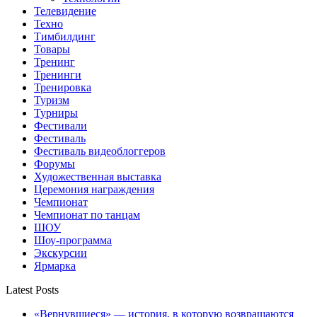
Телевидение
Техно
Тимбилдинг
Товары
Тренинг
Тренинги
Тренировка
Туризм
Турниры
Фестивали
Фестиваль
Фестиваль видеоблоггеров
Форумы
Художественная выставка
Церемония награждения
Чемпионат
Чемпионат по танцам
ШОУ
Шоу-программа
Экскурсии
Ярмарка
Latest Posts
«Вернувшиеся» — история, в которую возвращаются