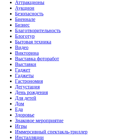
Аттракционы
Аукцион
Безопасность
Биеннале
Бизнес
Благотворительность
Блоготур
Бытовая техника
Видео
Викторина
Выставка фоторабот
Выставки
Гаджет
Гаджеты
Гастрономия
Дегустация
День рождения
Для детей
Дом
Еда
Здоровье
Знаковое мероприятие
Игры
Иммерсивный спектакль-триллер
Инсталляции