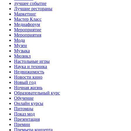
лучшее событие
Лучшие рестораны
Маркетинг
Мастер Класс
Медиафорум
Мероприятие
Мероприятия
Мода
Музеи
Музыка
Мюзикл
Настольные игры
Наука и техника
Недвижимость
Новости кино
Новый год
Ночная жизнь
Образовательный курс
Обучение
Онлайн курсы
Питомцы
Показ мод
Презентация
Премии
Премьера концерта