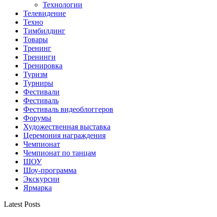
Технологии
Телевидение
Техно
Тимбилдинг
Товары
Тренинг
Тренинги
Тренировка
Туризм
Турниры
Фестивали
Фестиваль
Фестиваль видеоблоггеров
Форумы
Художественная выставка
Церемония награждения
Чемпионат
Чемпионат по танцам
ШОУ
Шоу-программа
Экскурсии
Ярмарка
Latest Posts