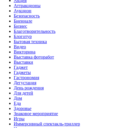
Акция
Аттракционы
Аукцион
Безопасность
Биеннале
Бизнес
Благотворительность
Блоготур
Бытовая техника
Видео
Викторина
Выставка фоторабот
Выставки
Гаджет
Гаджеты
Гастрономия
Дегустация
День рождения
Для детей
Дом
Еда
Здоровье
Знаковое мероприятие
Игры
Иммерсивный спектакль-триллер