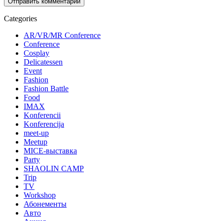
Categories
AR/VR/MR Conference
Conference
Cosplay
Delicatessen
Event
Fashion
Fashion Battle
Food
IMAX
Konferencii
Konferencija
meet-up
Meetup
MICE-выставка
Party
SHAOLIN CAMP
Trip
TV
Workshop
Абонементы
Авто