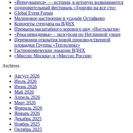
«Вернувшиеся» — история, в которую возвращаются
оздоровительный фестиваль «Здорово на все сто»
Global Event Forum
Малиновое настроение в усадьбе Остафьево
Концерты стендапа на ВДНХ
Премьера масштабного хорового шоу «Ностальгия»
«Река-невидимка» – экскурсия по Неглинной улице
Церемония открытия новой производственной
площадки Группы «Теплолюкс»
Гастрономические локации ВДНХ
«Миссис Москва» и «Миссис Россия»
Archives
Август 2026
Июль 2026
Июнь 2026
Май 2026
Апрель 2026
Март 2026
Февраль 2026
Январь 2026
Декабрь 2025
Ноябрь 2025
Октябрь 2025