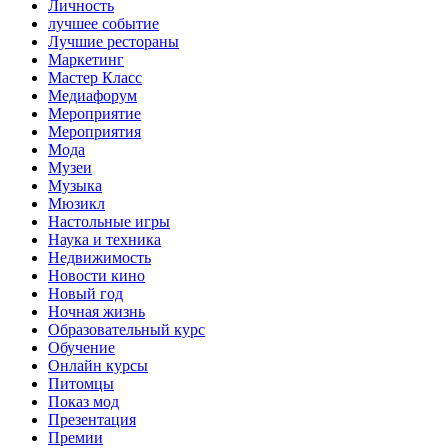
Личность
лучшее событие
Лучшие рестораны
Маркетинг
Мастер Класс
Медиафорум
Мероприятие
Мероприятия
Мода
Музеи
Музыка
Мюзикл
Настольные игры
Наука и техника
Недвижимость
Новости кино
Новый год
Ночная жизнь
Образовательный курс
Обучение
Онлайн курсы
Питомцы
Показ мод
Презентация
Премии