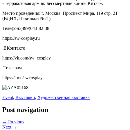
«Терракотовая армия. Бессмертные воины Китая».
Место проведения: г. Москва, Проспект Мира, 119 стр. 21
(ВДНХ, Павильон №21)
Телефон:(499)643-82-38
https://sw-cosplay.ru
ВКонтакте
https://vk.com/sw_cosplay
Телеграм
https://t.me/swcosplay
Event
,
Выставки
,
Художественная выставка
Post navigation
← Previous
Next →