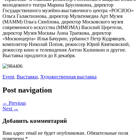
молодежного театра Марина Брусникина, директор
Государственного музейно-выставочного центра «РОСИЗО»
Ольга Галактионова, директор Мультимедиа Арт Музея
(МАММ) Ольга Свиблова, директор Московского музея
современного искусства (ММОМА) Василий Церетели,
директор Музея Москвы Анна Трапкова, директор
«Москонцерта» Илья Бачурин, урбанист Петр Кудрявцев,
композитор Николай Попов, режиссер Юрий Квятковский,
режиссер кино и телевидения Антон Калинкин и другие.
Выставка продлится до 8 декабря.
Event
,
Выставки
,
Художественная выставка
Post navigation
← Previous
Next →
Добавить комментарий
Ваш адрес email не будет опубликован.
Обязательные поля
помечены
*