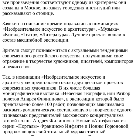
все произведения соответствуют одному из критериев: они
созданы в Москве, по заказу городских институций или
рассказывают о столице.
Заявки на соискание премии подавались в номинациях
«Изобразительное искусство и архитектура», «Музыка»,
«Кино», «Театр», «Литература». Лучшие проекты вошли в
состав масштабной экспозиции.
Зрители смогут познакомиться с актуальными тенденциями
современного российского искусства, получившими свое
отражение в творчестве художников, писателей, композиторов
и режиссеров.
Так, в номинации «Изобразительное искусство и
архитектура» представлено около двух десятков проектов
современных художников. В их числе большая
монографическая выставка «Небесная география, или Разбор
полетов Андрея Филиппова», в экспозиции которой было
представлено более 100 работ, позволяющих максимально
раскрыть романтическую составляющую в творчестве одного
из знаковых представителей московского концептуализма
второй волны Андрея Филиппова. Новые «Артефакты» из
серии «Порталы» Франциско Инфанте и Нонны Горюновой,
продолжающих свой тотальный художественный