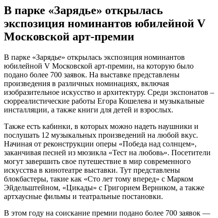
В парке «Зарядье» открылась
экспозиция номинантов юбилейной V
Московской арт-премии
В парке «Зарядье» открылась экспозиция номинантов
юбилейной V Московской арт-премии, на которую было
подано более 700 заявок. На выставке представлены
произведения в различных номинациях, включая
изобразительное искусство и архитектуру. Среди экспонатов –
сюрреалистические работы Егора Кошелева и музыкальные
инсталляции, а также книги для детей и взрослых.
Также есть кабинки, в которых можно надеть наушники и
послушать 12 музыкальных произведений на любой вкус.
Начиная от реконструкции оперы «Победа над солнцем»,
заканчивая песней из мюзикла «Тест на любовь». Посетители
могут завершить свое путешествие в мир современного
искусства в кинотеатре выставки. Тут представлены
блокбастеры, такие как «Сто лет тому вперед» с Марком
Эйдельштейном, «Цикады» с Григорием Верником, а также
артхаусные фильмы и театральные постановки.
В этом году на соискание премии подано более 700 заявок —