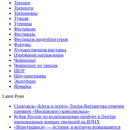
Тренинг
Тренинги
Тренировка
Туризм
Турниры
Фестивали
Фестиваль
Фестиваль видеоблоггеров
Форумы
Художественная выставка
Церемония награждения
Чемпионат
Чемпионат по танцам
ШОУ
Шоу-программа
Экскурсии
Ярмарка
Latest Posts
Спектакль «Блеск и пепел» Театра Вахтангова отмечен
премией «Московского комсомольца»
Кубок России по вольтижировке пройдет в Центре
национальных конных традиций на ВДНХ
«Вернувшиеся» — история, в которую возвращаются