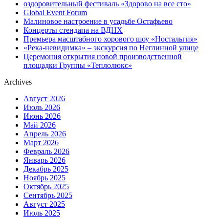
оздоровительный фестиваль «Здорово на все сто»
Global Event Forum
Малиновое настроение в усадьбе Остафьево
Концерты стендапа на ВДНХ
Премьера масштабного хорового шоу «Ностальгия»
«Река-невидимка» – экскурсия по Неглинной улице
Церемония открытия новой производственной
площадки Группы «Теплолюкс»
Archives
Август 2026
Июль 2026
Июнь 2026
Май 2026
Апрель 2026
Март 2026
Февраль 2026
Январь 2026
Декабрь 2025
Ноябрь 2025
Октябрь 2025
Сентябрь 2025
Август 2025
Июль 2025