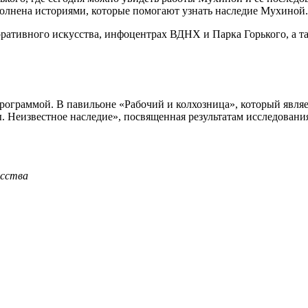
олнена историями, которые помогают узнать наследие Мухиной.
ративного искусства, инфоцентрах ВДНХ и Парка Горького, а та
рограммой. В павильоне «Рабочий и колхозница», который явл
 Неизвестное наследие», посвященная результатам исследования
усства