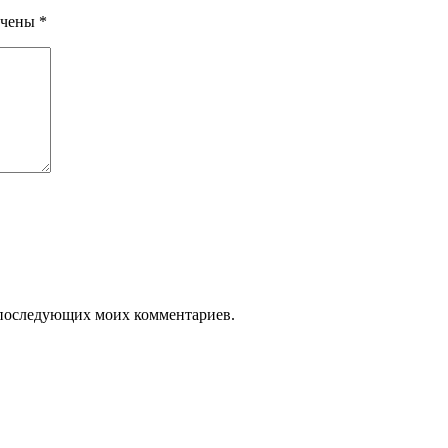
ечены
*
ля последующих моих комментариев.