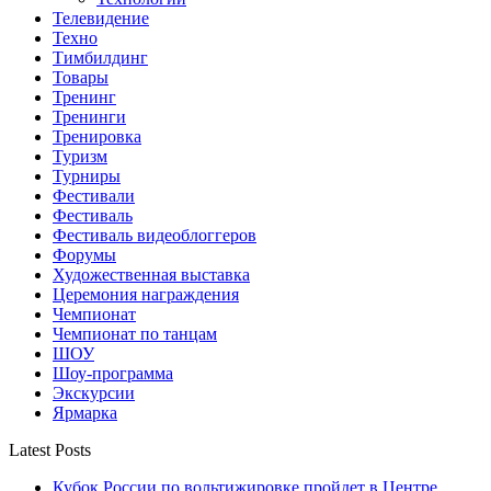
Телевидение
Техно
Тимбилдинг
Товары
Тренинг
Тренинги
Тренировка
Туризм
Турниры
Фестивали
Фестиваль
Фестиваль видеоблоггеров
Форумы
Художественная выставка
Церемония награждения
Чемпионат
Чемпионат по танцам
ШОУ
Шоу-программа
Экскурсии
Ярмарка
Latest Posts
Кубок России по вольтижировке пройдет в Центре