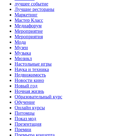
лучшее событие
Лучшие рестораны
Маркетинг
Мастер Класс
Медиафорум
Мероприятие
Мероприятия
Мода
Музеи
Музыка
Мюзикл
Настольные игры
Наука и техника
Недвижимость
Новости кино
Новый год
Ночная жизнь
Образовательный курс
Обучение
Онлайн курсы
Питомцы
Показ мод
Презентация
Премии
Премьера концерта