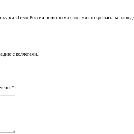
 конкурса «Гимн России понятными словами» открылась на пл
ацию с коллегами..
ечены
*