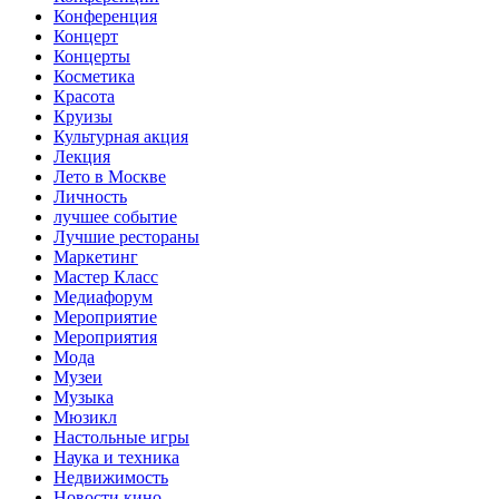
Конференция
Концерт
Концерты
Косметика
Красота
Круизы
Культурная акция
Лекция
Лето в Москве
Личность
лучшее событие
Лучшие рестораны
Маркетинг
Мастер Класс
Медиафорум
Мероприятие
Мероприятия
Мода
Музеи
Музыка
Мюзикл
Настольные игры
Наука и техника
Недвижимость
Новости кино