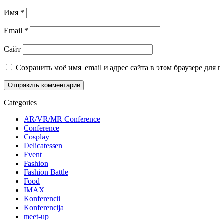
Имя
*
Email
*
Сайт
Сохранить моё имя, email и адрес сайта в этом браузере д
Categories
AR/VR/MR Conference
Conference
Cosplay
Delicatessen
Event
Fashion
Fashion Battle
Food
IMAX
Konferencii
Konferencija
meet-up