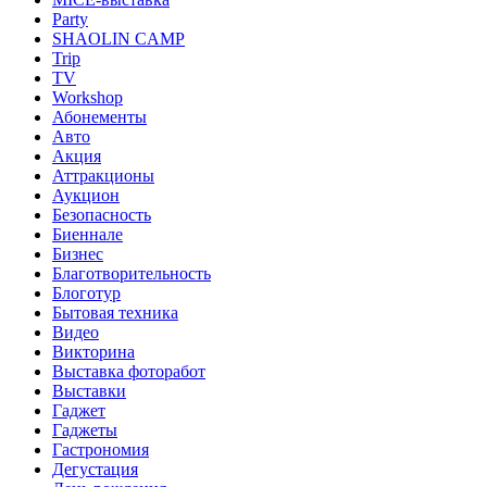
Party
SHAOLIN CAMP
Trip
TV
Workshop
Абонементы
Авто
Акция
Аттракционы
Аукцион
Безопасность
Биеннале
Бизнес
Благотворительность
Блоготур
Бытовая техника
Видео
Викторина
Выставка фоторабот
Выставки
Гаджет
Гаджеты
Гастрономия
Дегустация