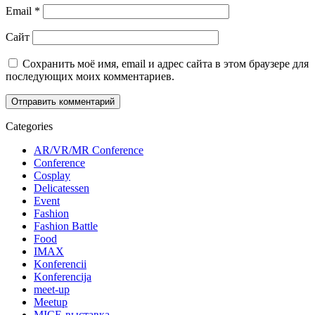
Email
*
Сайт
Сохранить моё имя, email и адрес сайта в этом браузере для
последующих моих комментариев.
Categories
AR/VR/MR Conference
Conference
Cosplay
Delicatessen
Event
Fashion
Fashion Battle
Food
IMAX
Konferencii
Konferencija
meet-up
Meetup
MICE-выставка