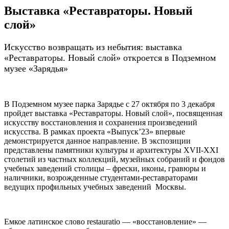
Выставка «Реставраторы. Новый
слой»
Искусство возвращать из небытия: выставка
«Реставраторы. Новый слой» откроется в Подземном
музее «Зарядья»
В Подземном музее парка Зарядье с 27 октября по 3 декабря
пройдет выставка «Реставраторы. Новый слой», посвященная
искусству восстановления и сохранения произведений
искусства. В рамках проекта «Выпуск’23» впервые
демонстрируется данное направление. В экспозиции
представлены памятники культуры и архитектуры XVII-XXI
столетий из частных коллекций, музейных собраний и фондов
учебных заведений столицы – фрески, иконы, гравюры и
наличники, возрожденные студентами-реставраторами
ведущих профильных учебных заведений Москвы.
Емкое латинское слово restauratio — «восстановление» —