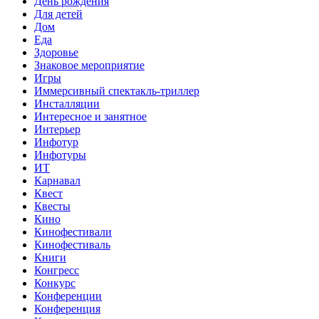
День рождения
Для детей
Дом
Еда
Здоровье
Знаковое мероприятие
Игры
Иммерсивный спектакль-триллер
Инсталляции
Интересное и занятное
Интерьер
Инфотур
Инфотуры
ИТ
Карнавал
Квест
Квесты
Кино
Кинофестивали
Кинофестиваль
Книги
Конгресс
Конкурс
Конференции
Конференция