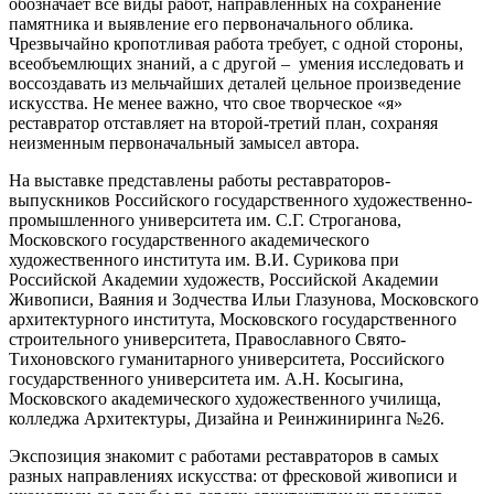
обозначает все виды работ, направленных на сохранение
памятника и выявление его первоначального облика.
Чрезвычайно кропотливая работа требует, с одной стороны,
всеобъемлющих знаний, а с другой – умения исследовать и
воссоздавать из мельчайших деталей цельное произведение
искусства. Не менее важно, что свое творческое «я»
реставратор отставляет на второй-третий план, сохраняя
неизменным первоначальный замысел автора.
На выставке представлены работы реставраторов-
выпускников Российского государственного художественно-
промышленного университета им. С.Г. Строганова,
Московского государственного академического
художественного института им. В.И. Сурикова при
Российской Академии художеств, Российской Академии
Живописи, Ваяния и Зодчества Ильи Глазунова, Московского
архитектурного института, Московского государственного
строительного университета, Православного Свято-
Тихоновского гуманитарного университета, Российского
государственного университета им. А.Н. Косыгина,
Московского академического художественного училища,
колледжа Архитектуры, Дизайна и Реинжиниринга №26.
Экспозиция знакомит с работами реставраторов в самых
разных направлениях искусства: от фресковой живописи и