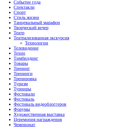
Событие года
Спектакли
Спорт
Стиль жизни
Танцевальный марафон
Творческий вечер
Театр
Театрализованная экскурсия
Технологии
Телевидение
Техно
Тимбилдинг
Товары
Тренинг
Тренинги
Тренировка
Туризм
Турниры
Фестивали
Фестиваль
Фестиваль видеоблоггеров
Форумы
Художественная выставка
Церемония награждения
Чемпионат