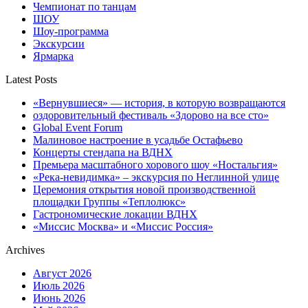
Чемпионат по танцам
ШОУ
Шоу-программа
Экскурсии
Ярмарка
Latest Posts
«Вернувшиеся» — история, в которую возвращаются
оздоровительный фестиваль «Здорово на все сто»
Global Event Forum
Малиновое настроение в усадьбе Остафьево
Концерты стендапа на ВДНХ
Премьера масштабного хорового шоу «Ностальгия»
«Река-невидимка» – экскурсия по Неглинной улице
Церемония открытия новой производственной
площадки Группы «Теплолюкс»
Гастрономические локации ВДНХ
«Миссис Москва» и «Миссис Россия»
Archives
Август 2026
Июль 2026
Июнь 2026