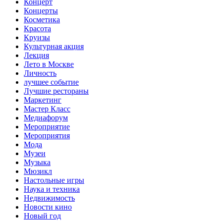
Концерт
Концерты
Косметика
Красота
Круизы
Культурная акция
Лекция
Лето в Москве
Личность
лучшее событие
Лучшие рестораны
Маркетинг
Мастер Класс
Медиафорум
Мероприятие
Мероприятия
Мода
Музеи
Музыка
Мюзикл
Настольные игры
Наука и техника
Недвижимость
Новости кино
Новый год