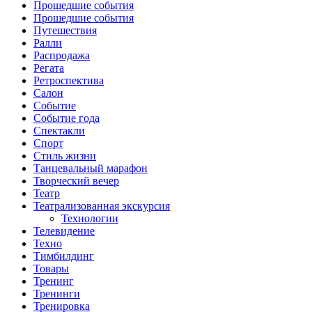
Прошедшие события
Прошедшие события
Путешествия
Ралли
Распродажа
Регата
Ретроспектива
Салон
Событие
Событие года
Спектакли
Спорт
Стиль жизни
Танцевальный марафон
Творческий вечер
Театр
Театрализованная экскурсия
Технологии
Телевидение
Техно
Тимбилдинг
Товары
Тренинг
Тренинги
Тренировка