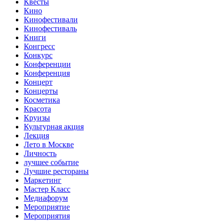
Квесты
Кино
Кинофестивали
Кинофестиваль
Книги
Конгресс
Конкурс
Конференции
Конференция
Концерт
Концерты
Косметика
Красота
Круизы
Культурная акция
Лекция
Лето в Москве
Личность
лучшее событие
Лучшие рестораны
Маркетинг
Мастер Класс
Медиафорум
Мероприятие
Мероприятия