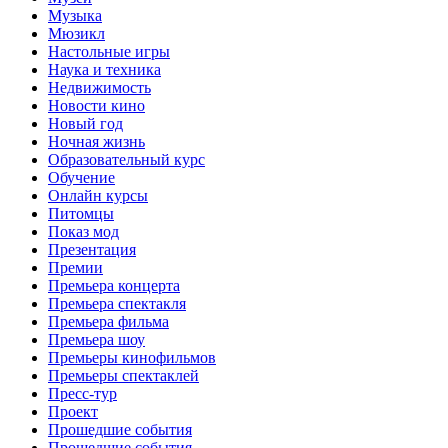
Музыка
Мюзикл
Настольные игры
Наука и техника
Недвижимость
Новости кино
Новый год
Ночная жизнь
Образовательный курс
Обучение
Онлайн курсы
Питомцы
Показ мод
Презентация
Премии
Премьера концерта
Премьера спектакля
Премьера фильма
Премьера шоу
Премьеры кинофильмов
Премьеры спектаклей
Пресс-тур
Проект
Прошедшие события
Прошедшие события