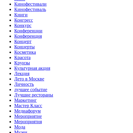
Кинофестивали
Кинофестиваль
Книги
Конгресс
Конкурс
Конференции
Конференция
Концерт
Концерты
Косметика
Красота
Круизы
Культурная акция
Лекция
Лето в Москве
Личность
лучшее событие
Лучшие рестораны
Маркетинг
Мастер Класс
Медиафорум
Мероприятие
Мероприятия
Мода
Музеи