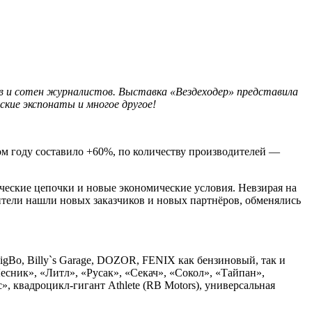
ов и сотен журналистов. Выставка «Вездеходер» представила
ские экспонаты и многое другое!
том году составило +60%, по количеству производителей —
еские цепочки и новые экономические условия. Невзирая на
дители нашли новых заказчиков и новых партнёров, обменялись
igBo, Billy`s Garage, DOZOR, FENIX как бензиновый, так и
сник», «Литл», «Русак», «Секач», «Сокол», «Тайпан»,
, квадроцикл-гигант Athlete (RB Motors), универсальная