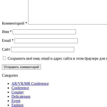
Комментарий
*
Имя
*
Email
*
Сайт
Сохранить моё имя, email и адрес сайта в этом браузере д
Categories
AR/VR/MR Conference
Conference
Cosplay
Delicatessen
Event
Fashion